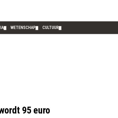
IA
WETENSCHAP
CULTUUR
▼
▼
▼
 wordt 95 euro