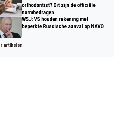
orthodontist? Dit zijn de officiële
normbedragen
WSJ: VS houden rekening met
beperkte Russische aanval op NAVO
r artikelen