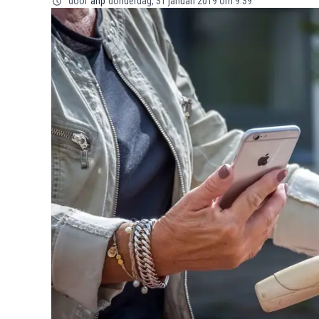
door
anp
donderdag, 31 januari 2019 om 9:39