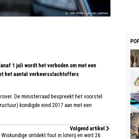
POP
Vanaf 1 juli wordt het verboden om met een
et het aantal verkeersslachtoffers
rover. De ministerraad bespreekt het voorstel
tructuur) kondigde eind 2017 aan met een
Volgend artikel
Wiskundige ontdekt fout in loterij en wint 26