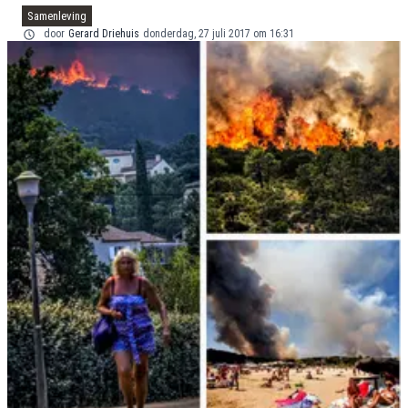
Samenleving
door
Gerard Driehuis
donderdag, 27 juli 2017 om 16:31