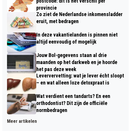
postcode: dit is het verschil per
provincie
Zo ziet de Nederlandse inkomensladder
eruit, met bedragen
In deze vakantielanden is pinnen niet
altijd eenvoudig of mogelijk
Jouw Bol-gegevens staan al drie
maanden op het darkweb en je hoorde
het pas deze week
Leververvetting: wat je lever écht sloopt
– en wat alleen loze detoxpraat is
Wat verdient een tandarts? En een
orthodontist? Dit zijn de officiële
normbedragen
Meer artikelen