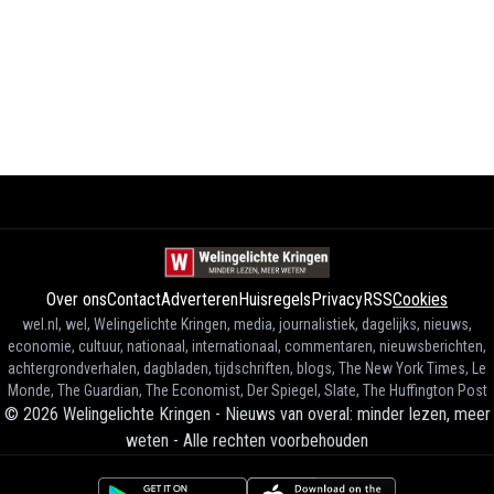
Over ons
Contact
Adverteren
Huisregels
Privacy
RSS
Cookies
wel.nl, wel, Welingelichte Kringen, media, journalistiek, dagelijks, nieuws,
economie, cultuur, nationaal, internationaal, commentaren, nieuwsberichten,
achtergrondverhalen, dagbladen, tijdschriften, blogs, The New York Times, Le
Monde, The Guardian, The Economist, Der Spiegel, Slate, The Huffington Post
©
2026
Welingelichte Kringen - Nieuws van overal: minder lezen, meer
weten
-
Alle rechten voorbehouden