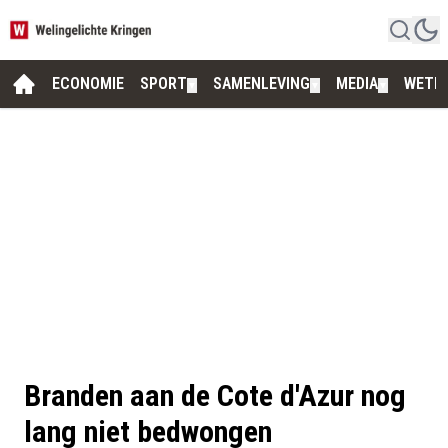
ECONOMIE
SPORT
SAMENLEVING
MEDIA
WETE
▼
▼
▼
Branden aan de Cote d'Azur nog
lang niet bedwongen