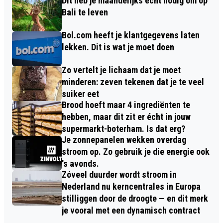
Dit heb je maandelijks écht nodig om op
Bali te leven
Bol.com heeft je klantgegevens laten
lekken. Dit is wat je moet doen
Zo vertelt je lichaam dat je moet
minderen: zeven tekenen dat je te veel
suiker eet
Brood hoeft maar 4 ingrediënten te
hebben, maar dit zit er écht in jouw
supermarkt-boterham. Is dat erg?
Je zonnepanelen wekken overdag
stroom op. Zo gebruik je die energie ook
's avonds.
Zóveel duurder wordt stroom in
Nederland nu kerncentrales in Europa
stilliggen door de droogte — en dit merk
je vooral met een dynamisch contract