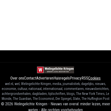
Over ons
Contact
Adverteren
Huisregels
Privacy
RSS
Cookies
wel.nl, wel, Welingelichte Kringen, media, journalistiek, dagelijks, nieuws,
economie, cultuur, nationaal, internationaal, commentaren, nieuwsberichten,
achtergrondverhalen, dagbladen, tijdschriften, blogs, The New York Times, Le
Monde, The Guardian, The Economist, Der Spiegel, Slate, The Huffington Post
©
2026
Welingelichte Kringen - Nieuws van overal: minder lezen, meer
weten
-
Alle rechten voorbehouden