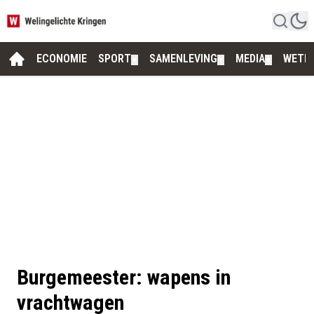
ECONOMIE
SPORT
SAMENLEVING
MEDIA
WETE
▼
▼
▼
Burgemeester: wapens in
vrachtwagen