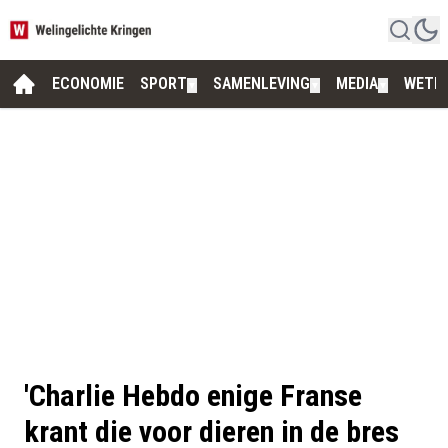
ECONOMIE
SPORT
SAMENLEVING
MEDIA
WETE
▼
▼
▼
'Charlie Hebdo enige Franse
krant die voor dieren in de bres