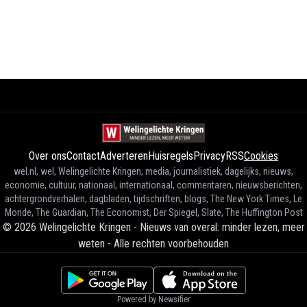
Over ons
Contact
Adverteren
Huisregels
Privacy
RSS
Cookies
wel.nl, wel, Welingelichte Kringen, media, journalistiek, dagelijks, nieuws,
economie, cultuur, nationaal, internationaal, commentaren, nieuwsberichten,
achtergrondverhalen, dagbladen, tijdschriften, blogs, The New York Times, Le
Monde, The Guardian, The Economist, Der Spiegel, Slate, The Huffington Post
©
2026
Welingelichte Kringen - Nieuws van overal: minder lezen, meer
weten
-
Alle rechten voorbehouden
Powered by Newsifier