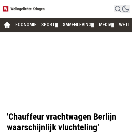
ECONOMIE
SPORT
SAMENLEVING
MEDIA
WETE
▼
▼
▼
'Chauffeur vrachtwagen Berlijn
waarschijnlijk vluchteling'