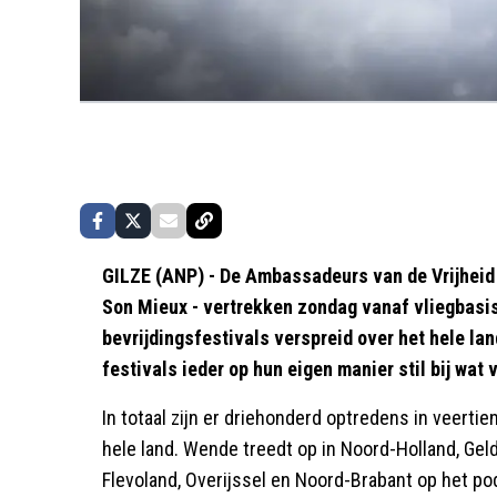
GILZE (ANP) - De Ambassadeurs van de Vrijheid
Son Mieux - vertrekken zondag vanaf vliegbasis 
bevrijdingsfestivals verspreid over het hele lan
festivals ieder op hun eigen manier stil bij wat 
In totaal zijn er driehonderd optredens in veertie
hele land. Wende treedt op in Noord-Holland, Gel
Flevoland, Overijssel en Noord-Brabant op het po