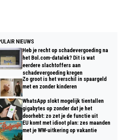
ULAIR NIEUWS
Heb je recht op schadevergoeding na
het Bol.com-datalek? Dit is wat
eerdere slachtoffers aan
schadevergoeding kregen
Zo groot is het verschil in spaargeld
met en zonder kinderen
WhatsApp slokt mogelijk tientallen
gigabytes op zonder dat je het
doorhebt: zo zet je de functie uit
EU komt met idioot plan: zes maanden
met je WW-uitkering op vakantie