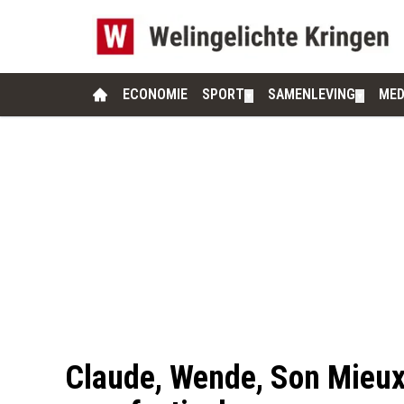
ECONOMIE
SPORT
SAMENLEVING
MED
▼
▼
Claude, Wende, Son Mieux