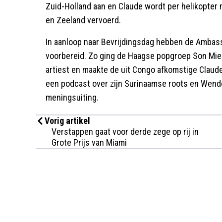
Zuid-Holland aan en Claude wordt per helikopter n
en Zeeland vervoerd.
In aanloop naar Bevrijdingsdag hebben de Ambass
voorbereid. Zo ging de Haagse popgroep Son Mie
artiest en maakte de uit Congo afkomstige Claud
een podcast over zijn Surinaamse roots en Wende 
meningsuiting.
Vorig artikel
Verstappen gaat voor derde zege op rij in
Grote Prijs van Miami