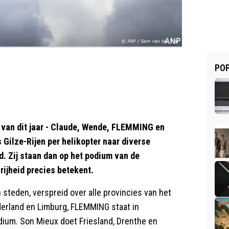
POP
 van dit jaar - Claude, Wende, FLEMMING en
Gilze-Rijen per helikopter naar diverse
d. Zij staan dan op het podium van de
vrijheid precies betekent.
n steden, verspreid over alle provincies van het
derland en Limburg, FLEMMING staat in
dium. Son Mieux doet Friesland, Drenthe en