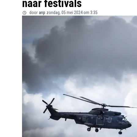
naar festivals
door
anp
zondag, 05 mei 2024 om 3:35