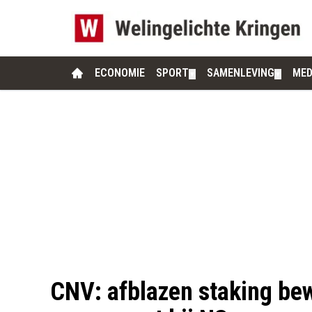
ECONOMIE
SPORT
SAMENLEVING
MED
▼
▼
CNV: afblazen staking be