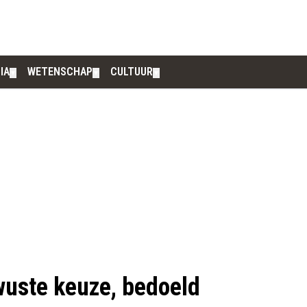
IA
WETENSCHAP
CULTUUR
▼
▼
▼
wuste keuze, bedoeld