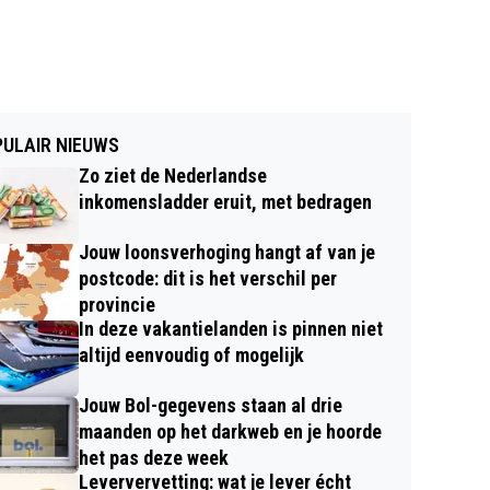
ULAIR NIEUWS
Zo ziet de Nederlandse
inkomensladder eruit, met bedragen
Jouw loonsverhoging hangt af van je
postcode: dit is het verschil per
provincie
In deze vakantielanden is pinnen niet
altijd eenvoudig of mogelijk
Jouw Bol-gegevens staan al drie
maanden op het darkweb en je hoorde
het pas deze week
Leververvetting: wat je lever écht