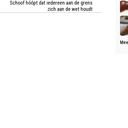
Schoof hóópt dat iedereen aan de grens
zich aan de wet houdt
Mee