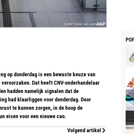
POP
ing op donderdag is een bewuste keuze van
te veroorzaken. Dat heeft CNV-onderhandelaar
en hadden namelijk signalen dat de
ling had klaarliggen voor donderdag. Door
nrust te kunnen zorgen, in de hoop de
un eisen voor een nieuwe cao.
Volgend artikel