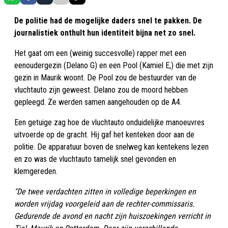
De politie had de mogelijke daders snel te pakken. De
journalistiek onthult hun identiteit bijna net zo snel.
Het gaat om een (weinig succesvolle) rapper met een
eenoudergezin (Delano G) en een Pool (Kamiel E,) die met zijn
gezin in Maurik woont. De Pool zou de bestuurder van de
vluchtauto zijn geweest. Delano zou de moord hebben
gepleegd. Ze werden samen aangehouden op de A4.
Een getuige zag hoe de vluchtauto onduidelijke manoeuvres
uitvoerde op de gracht. Hij gaf het kenteken door aan de
politie. De apparatuur boven de snelweg kan kentekens lezen
en zo was de vluchtauto tamelijk snel gevonden en
klemgereden.
"De twee verdachten zitten in volledige beperkingen en
worden vrijdag voorgeleid aan de rechter-commissaris.
Gedurende de avond en nacht zijn huiszoekingen verricht in