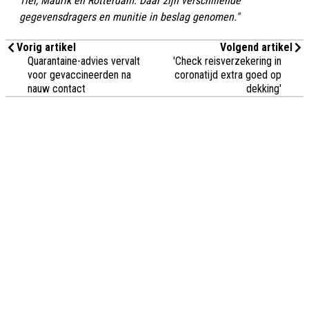
Tiel, Maurik en Rotterdam. Daar zijn verschillende
gegevensdragers en munitie in beslag genomen."
Vorig artikel
Volgend artikel
Quarantaine-advies vervalt
'Check reisverzekering in
voor gevaccineerden na
coronatijd extra goed op
nauw contact
dekking'