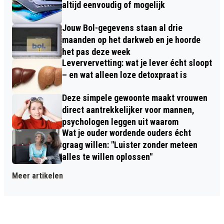
altijd eenvoudig of mogelijk
Jouw Bol-gegevens staan al drie
maanden op het darkweb en je hoorde
het pas deze week
Leververvetting: wat je lever écht sloopt
– en wat alleen loze detoxpraat is
Deze simpele gewoonte maakt vrouwen
direct aantrekkelijker voor mannen,
psychologen leggen uit waarom
Wat je ouder wordende ouders écht
graag willen: "Luister zonder meteen
alles te willen oplossen"
Meer artikelen