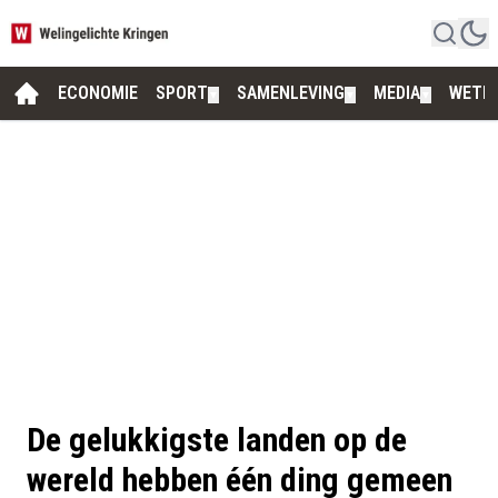
ECONOMIE
SPORT
SAMENLEVING
MEDIA
WETE
▼
▼
▼
De gelukkigste landen op de
wereld hebben één ding gemeen