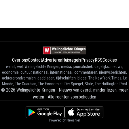
Over ons
Contact
Adverteren
Huisregels
Privacy
RSS
Cookies
wel.nl, wel, Welingelichte Kringen, media, journalistiek, dagelijks, nieuws,
economie, cultuur, nationaal, internationaal, commentaren, nieuwsberichten,
achtergrondverhalen, dagbladen, tijdschriften, blogs, The New York Times, Le
Monde, The Guardian, The Economist, Der Spiegel, Slate, The Huffington Post
©
2026
Welingelichte Kringen - Nieuws van overal: minder lezen, meer
weten
-
Alle rechten voorbehouden
Powered by Newsifier