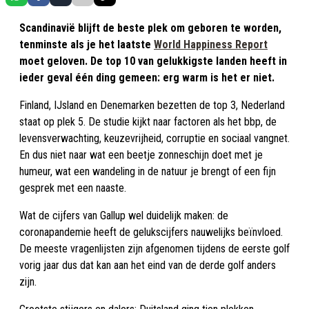
Scandinavië blijft de beste plek om geboren te worden,
tenminste als je het laatste
World Happiness Report
moet geloven. De top 10 van gelukkigste landen heeft in
ieder geval één ding gemeen: erg warm is het er niet.
Finland, IJsland en Denemarken bezetten de top 3, Nederland
staat op plek 5. De studie kijkt naar factoren als het bbp, de
levensverwachting, keuzevrijheid, corruptie en sociaal vangnet.
En dus niet naar wat een beetje zonneschijn doet met je
humeur, wat een wandeling in de natuur je brengt of een fijn
gesprek met een naaste.
Wat de cijfers van Gallup wel duidelijk maken: de
coronapandemie heeft de gelukscijfers nauwelijks beïnvloed.
De meeste vragenlijsten zijn afgenomen tijdens de eerste golf
vorig jaar dus dat kan aan het eind van de derde golf anders
zijn.