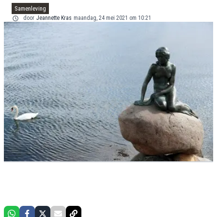
Samenleving
door
Jeannette Kras
maandag, 24 mei 2021 om 10:21