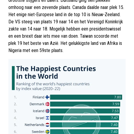
Grootste stijgers en dalers: Duitsland ging tien plekken
omhoog naar een zevende plaats. Canada daalde naar plek 15.
Het enige niet-Europese land in de top 10 is Nieuw-Zeeland.
De VS steeg van plaats 19 naar 14 en het Verenigd Koninkrijk
zakte van 14 naar 18. Mogelijk hebben een presidentswissel
en een brexit daar iets mee van doen. Taiwan scoorde met
plek 19 het beste van Azië. Het gelukkigste land van Afrika is
Nigeria met een 59ste plaats.