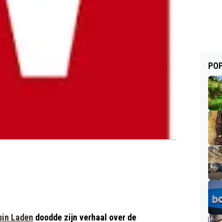
POP
in Laden
doodde zijn verhaal over de