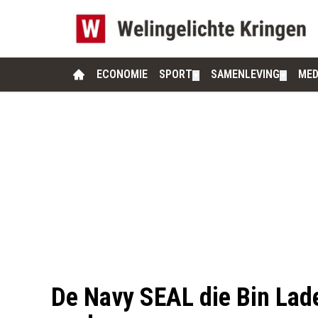
ECONOMIE
SPORT
SAMENLEVING
MED
▼
▼
De Navy SEAL die Bin Lad