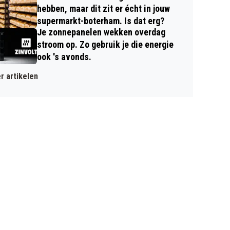
hebben, maar dit zit er écht in jouw
supermarkt-boterham. Is dat erg?
Je zonnepanelen wekken overdag
stroom op. Zo gebruik je die energie
ook 's avonds.
r artikelen