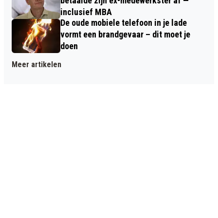
betaalde zijn ex-medewerkster af —
inclusief MBA
De oude mobiele telefoon in je lade
vormt een brandgevaar – dit moet je
doen
Meer artikelen