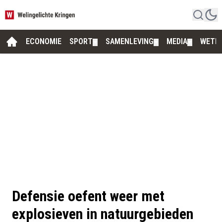
ECONOMIE
SPORT
SAMENLEVING
MEDIA
WETE
▼
▼
▼
Defensie oefent weer met
explosieven in natuurgebieden