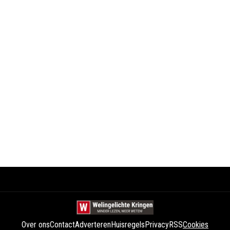
Over ons
Contact
Adverteren
Huisregels
Privacy
RSS
Cookies