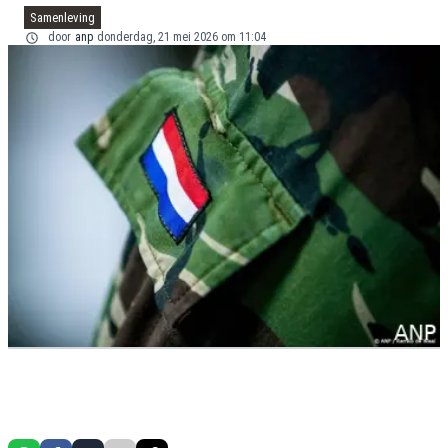
Samenleving
door
anp
donderdag, 21 mei 2026 om 11:04