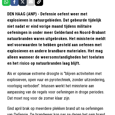
DEN HAAG (ANP) - Defensie oefent weer met
explosieven in natuurgebieden. Dat gebeurde tijdelijk
niet nadat er eind vorige maand tijdens militaire
oefeningen in onder meer Gelderland en Noord-Brabant
natuurbranden waren uitgebroken. Het ministerie meldt
wel voorwaarden te hebben gesteld aan oefenen met
explosieven en andere brandbare materialen. Het mag
alleen wanneer de weersomstandigheden het toelaten
en het risico op natuurbranden laag blijft.
Als er opnieuw extreme droogte is "blijven activiteiten met
explosieven, open vuur en pyrotechniek, zonder uitzondering,
voorlopig verboden". Intussen werkt het ministerie aan
aanpassing van de regels voor oefeningen in droge periodes.
Dat moet nog voor de zomer klaar zijn.
Eind april brak op meerdere plekken brand uit na oefeningen
van Defensie. De brandweer kon pas na dagen het sein brand