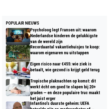
POPULAIR NIEUWS
Psycholoog legt Fransen uit: waarom
Nederlandse kinderen de gelukkigste
van de wereld zijn
Recordaantal vakantiehuisjes te koop:
waarom eigenaren nu uitstappen
Eigen risico naar €455: wie ziek is
betaalt, wie gezond is krijgt geld terug
Tropische plaknachten op komst: dit
werkt écht om goed te slapen bij 20+
graden — en deze populaire truc maakt
het juist erger
Infantino's duurste geheim: UEFA