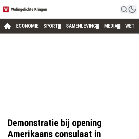
ECONOMIE
SPORT
SAMENLEVING
MEDIA
WETE
▼
▼
▼
Demonstratie bij opening
Amerikaans consulaat in