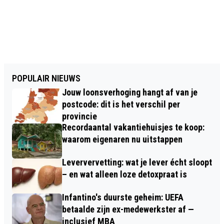
POPULAIR NIEUWS
Jouw loonsverhoging hangt af van je
postcode: dit is het verschil per
provincie
Recordaantal vakantiehuisjes te koop:
waarom eigenaren nu uitstappen
Leververvetting: wat je lever écht sloopt
– en wat alleen loze detoxpraat is
Infantino's duurste geheim: UEFA
betaalde zijn ex-medewerkster af —
inclusief MBA