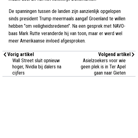
De spanningen tussen de landen zijn aanzienlijk opgelopen
sinds president Trump meermaals aangaf Groenland te willen
hebben "om veiligheidsredenen". Na een gesprek met NAVO-
baas Mark Rutte veranderde hij van toon, maar er werd wel
meer Amerikaanse invloed afgesproken.
Vorig artikel
Volgend artikel
Wall Street sluit opnieuw
Asielzoekers voor wie
hoger, Nvidia bij dalers na
geen plek is in Ter Apel
cijfers
gaan naar Gieten