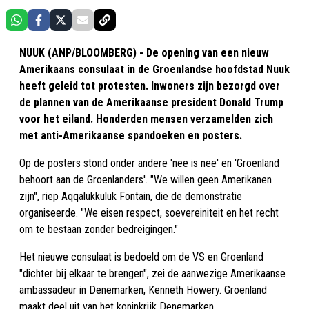
NUUK (ANP/BLOOMBERG) - De opening van een nieuw
Amerikaans consulaat in de Groenlandse hoofdstad Nuuk
heeft geleid tot protesten. Inwoners zijn bezorgd over
de plannen van de Amerikaanse president Donald Trump
voor het eiland. Honderden mensen verzamelden zich
met anti-Amerikaanse spandoeken en posters.
Op de posters stond onder andere 'nee is nee' en 'Groenland
behoort aan de Groenlanders'. "We willen geen Amerikanen
zijn", riep Aqqalukkuluk Fontain, die de demonstratie
organiseerde. "We eisen respect, soevereiniteit en het recht
om te bestaan zonder bedreigingen."
Het nieuwe consulaat is bedoeld om de VS en Groenland
"dichter bij elkaar te brengen", zei de aanwezige Amerikaanse
ambassadeur in Denemarken, Kenneth Howery. Groenland
maakt deel uit van het koninkrijk Denemarken.