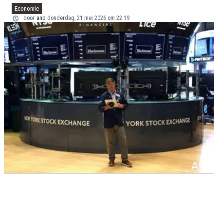
Economie
door
anp
donderdag, 21 mei 2026 om 22:19