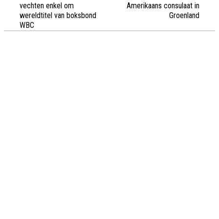
vechten enkel om
Amerikaans consulaat in
wereldtitel van boksbond
Groenland
WBC