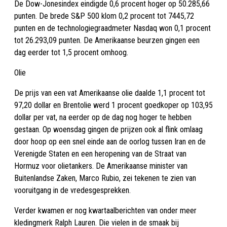
De Dow-Jonesindex eindigde 0,6 procent hoger op 50.285,66
punten. De brede S&P 500 klom 0,2 procent tot 7445,72
punten en de technologiegraadmeter Nasdaq won 0,1 procent
tot 26.293,09 punten. De Amerikaanse beurzen gingen een
dag eerder tot 1,5 procent omhoog.
Olie
De prijs van een vat Amerikaanse olie daalde 1,1 procent tot
97,20 dollar en Brentolie werd 1 procent goedkoper op 103,95
dollar per vat, na eerder op de dag nog hoger te hebben
gestaan. Op woensdag gingen de prijzen ook al flink omlaag
door hoop op een snel einde aan de oorlog tussen Iran en de
Verenigde Staten en een heropening van de Straat van
Hormuz voor olietankers. De Amerikaanse minister van
Buitenlandse Zaken, Marco Rubio, zei tekenen te zien van
vooruitgang in de vredesgesprekken.
Verder kwamen er nog kwartaalberichten van onder meer
kledingmerk Ralph Lauren. Die vielen in de smaak bij