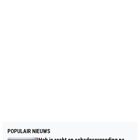
POPULAIR NIEUWS
Heb je recht op schadevergoeding na