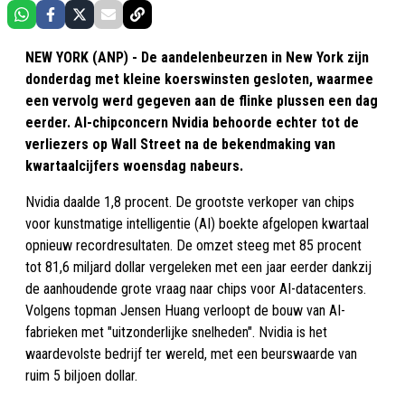
NEW YORK (ANP) - De aandelenbeurzen in New York zijn
donderdag met kleine koerswinsten gesloten, waarmee
een vervolg werd gegeven aan de flinke plussen een dag
eerder. AI-chipconcern Nvidia behoorde echter tot de
verliezers op Wall Street na de bekendmaking van
kwartaalcijfers woensdag nabeurs.
Nvidia daalde 1,8 procent. De grootste verkoper van chips
voor kunstmatige intelligentie (AI) boekte afgelopen kwartaal
opnieuw recordresultaten. De omzet steeg met 85 procent
tot 81,6 miljard dollar vergeleken met een jaar eerder dankzij
de aanhoudende grote vraag naar chips voor AI-datacenters.
Volgens topman Jensen Huang verloopt de bouw van AI-
fabrieken met "uitzonderlijke snelheden". Nvidia is het
waardevolste bedrijf ter wereld, met een beurswaarde van
ruim 5 biljoen dollar.