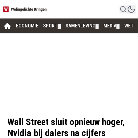
ECONOMIE
SPORT
SAMENLEVING
MEDIA
WETE
▼
▼
▼
Wall Street sluit opnieuw hoger,
Nvidia bij dalers na cijfers