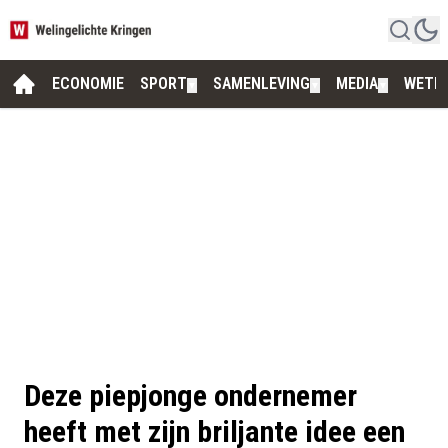
ECONOMIE
SPORT
SAMENLEVING
MEDIA
WETE
▼
▼
▼
Deze piepjonge ondernemer
heeft met zijn briljante idee een