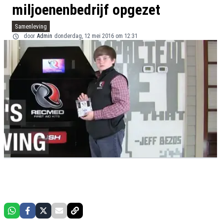
miljoenenbedrijf opgezet
Samenleving
door
Admin
donderdag, 12 mei 2016 om 12:31