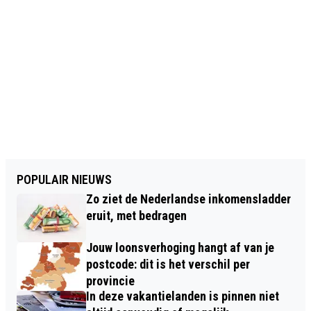
POPULAIR NIEUWS
Zo ziet de Nederlandse inkomensladder
eruit, met bedragen
Jouw loonsverhoging hangt af van je
postcode: dit is het verschil per
provincie
In deze vakantielanden is pinnen niet