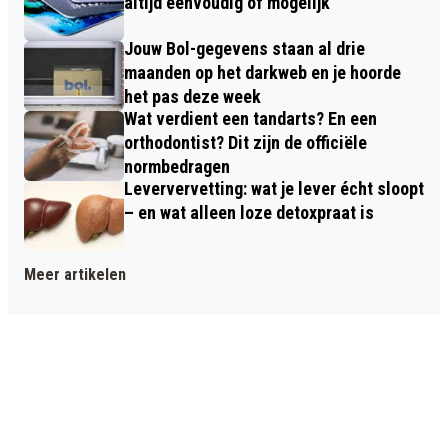
altijd eenvoudig of mogelijk
Jouw Bol-gegevens staan al drie
maanden op het darkweb en je hoorde
het pas deze week
Wat verdient een tandarts? En een
orthodontist? Dit zijn de officiële
normbedragen
Leververvetting: wat je lever écht sloopt
– en wat alleen loze detoxpraat is
Meer artikelen