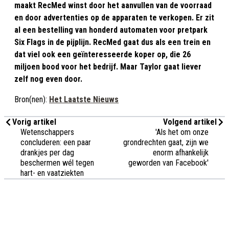
maakt RecMed winst door het aanvullen van de voorraad
en door advertenties op de apparaten te verkopen. Er zit
al een bestelling van honderd automaten voor pretpark
Six Flags in de pijplijn. RecMed gaat dus als een trein en
dat viel ook een geïnteresseerde koper op, die 26
miljoen bood voor het bedrijf. Maar Taylor gaat liever
zelf nog even door.
Bron(nen):
Het Laatste Nieuws
Vorig artikel
Volgend artikel
Wetenschappers
'Als het om onze
concluderen: een paar
grondrechten gaat, zijn we
drankjes per dag
enorm afhankelijk
beschermen wél tegen
geworden van Facebook'
hart- en vaatziekten