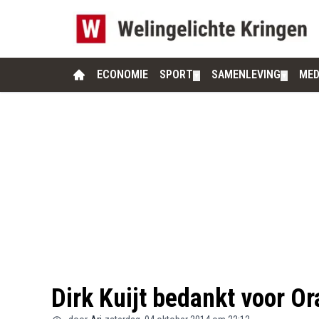
ECONOMIE
SPORT
SAMENLEVING
MED
▼
▼
Dirk Kuijt bedankt voor Or