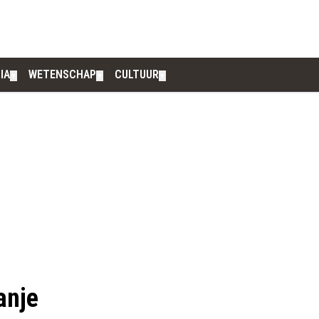
IA
WETENSCHAP
CULTUUR
▼
▼
▼
anje