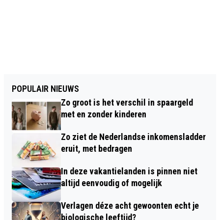
POPULAIR NIEUWS
Zo groot is het verschil in spaargeld
met en zonder kinderen
Zo ziet de Nederlandse inkomensladder
eruit, met bedragen
In deze vakantielanden is pinnen niet
altijd eenvoudig of mogelijk
Verlagen déze acht gewoonten echt je
biologische leeftijd?