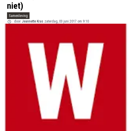
niet)
Samenleving
door
Jeannette Kras
zaterdag, 03 juni 2017 om 9:10