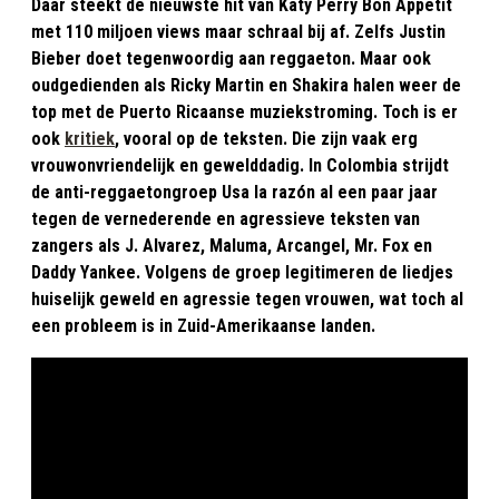
Daar steekt de nieuwste hit van Katy Perry Bon Appétit
met 110 miljoen views maar schraal bij af. Zelfs Justin
Bieber doet tegenwoordig aan reggaeton. Maar ook
oudgedienden als Ricky Martin en Shakira halen weer de
top met de Puerto Ricaanse muziekstroming. Toch is er
ook
kritiek
, vooral op de teksten. Die zijn vaak erg
vrouwonvriendelijk en gewelddadig. In Colombia strijdt
de anti-reggaetongroep Usa la razón al een paar jaar
tegen de vernederende en agressieve teksten van
zangers als J. Alvarez, Maluma, Arcangel, Mr. Fox en
Daddy Yankee. Volgens de groep legitimeren de liedjes
huiselijk geweld en agressie tegen vrouwen, wat toch al
een probleem is in Zuid-Amerikaanse landen.