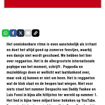
Het onmiskenbare ritme is even aanstekelijk als irritant
en doet het altijd goed op zomerse feestjes, waarbij
een dansje niet wordt geschuwd. We hebben het hier
over reggaeton. Het is de allergrootste internationale
pophype van het moment, schrijft . Poppodia en
muziekblogs doen er wellicht wat laatdunkend over,
maar ook zij kunnen er niet om heen. Het is reggaeton
wat de klok slaat en de heupen laat wiegen. Niet voor
niets staat het nummer Despacito van Daddy Yankee en
Luis Fonsi in bijna alle hitlijsten ter wereld op nummer 1.
Het lied is bijna twee miljard keer bekeken op YouTube.