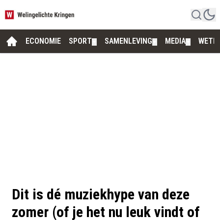
ECONOMIE
SPORT
SAMENLEVING
MEDIA
WETE
▼
▼
▼
Dit is dé muziekhype van deze
zomer (of je het nu leuk vindt of