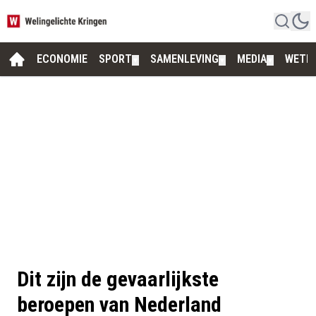
ECONOMIE
SPORT
SAMENLEVING
MEDIA
WETE
▼
▼
▼
Dit zijn de gevaarlijkste
beroepen van Nederland