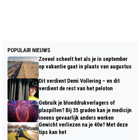
POPULAIR NIEUWS
Zoveel scheelt het als je in september
op vakantie gaat in plaats van augustus
Dit verdient Demi Vollering – en dit
verdient de rest van het peloton
Gebruik je bloeddrukverlagers of
plaspillen? Bij 35 graden kan je medicijn
ineens gevaarlijk anders werken
Gewicht verliezen na je 40e? Met deze
tips kan het