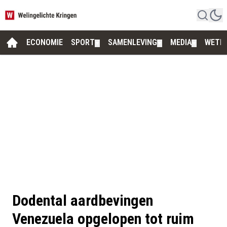
ECONOMIE
SPORT
SAMENLEVING
MEDIA
WETE
▼
▼
▼
Dodental aardbevingen
Venezuela opgelopen tot ruim