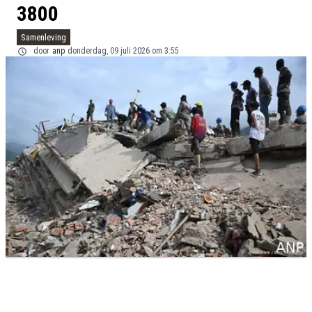
3800
Samenleving
door
anp
donderdag, 09 juli 2026 om 3:55