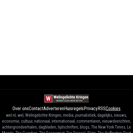
Over ons
Contact
Adverteren
Huisregels
Privacy
RSS
Cookies
wel.nl, wel, Welingelichte Kringen, media, journalistiek, dagelijks, nieuws,
economie, cultuur, nationaal, internationaal, commentaren, nieuwsberichten,
achtergrondverhalen, dagbladen, tijdschriften, blogs, The New York Times, Le