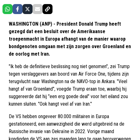
WASHINGTON (ANP) - President Donald Trump heeft
gezegd dat een besluit over de Amerikaanse
troepenmacht in Europa afhangt van de manier waarop
bondgenoten omgaan met zijn zorgen over Groenland en
de oorlog met Iran.
"Ik heb de definitieve beslissing nog niet genomen", zei Trump
tegen verslaggevers aan boord van Air Force One, tijdens zijn
terugvlucht naar Washington na de NAVO-top in Ankara. "Veel
hangt af van Groenland", voegde Trump eraan toe, waarbij hij
suggereerde dat hij "een erg goede deal" voor het eiland zou
kunnen sluiten. "Ook hangt veel af van Iran."
De VS hebben ongeveer 80.000 militairen in Europa
gestationeerd; een aanwezigheid die werd uitgebreid na de
Russische invasie van Oekraïne in 2022. Vorige maand
kondigden de VS aan zes maanden lang te gaan heroverwegen