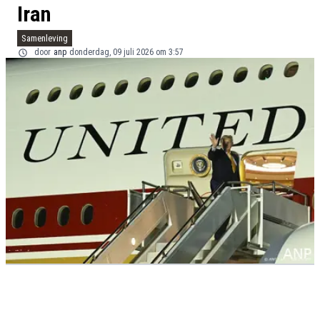
Iran
Samenleving
door
anp
donderdag, 09 juli 2026 om 3:57