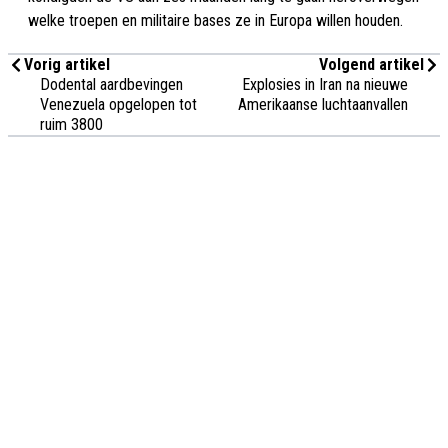
welke troepen en militaire bases ze in Europa willen houden.
Vorig artikel
Volgend artikel
Dodental aardbevingen
Explosies in Iran na nieuwe
Venezuela opgelopen tot
Amerikaanse luchtaanvallen
ruim 3800