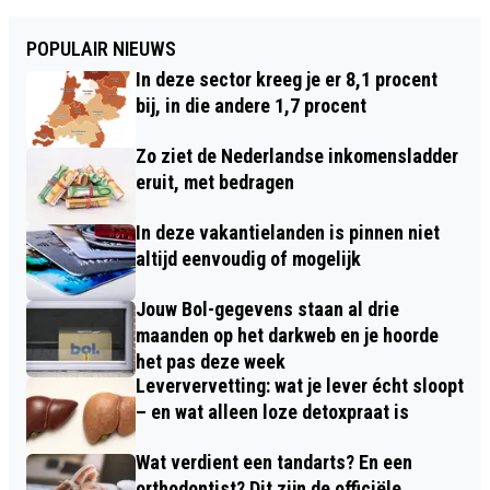
POPULAIR NIEUWS
In deze sector kreeg je er 8,1 procent
bij, in die andere 1,7 procent
Zo ziet de Nederlandse inkomensladder
eruit, met bedragen
In deze vakantielanden is pinnen niet
altijd eenvoudig of mogelijk
Jouw Bol-gegevens staan al drie
maanden op het darkweb en je hoorde
het pas deze week
Leververvetting: wat je lever écht sloopt
– en wat alleen loze detoxpraat is
Wat verdient een tandarts? En een
orthodontist? Dit zijn de officiële