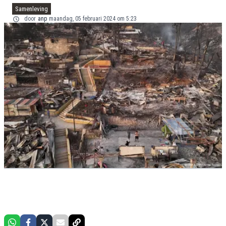
Samenleving
door
anp
maandag, 05 februari 2024 om 5:23