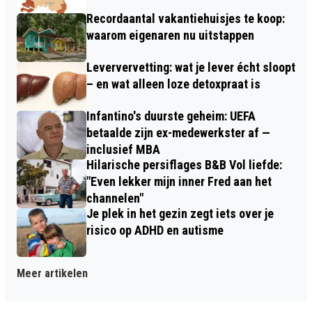
Recordaantal vakantiehuisjes te koop:
waarom eigenaren nu uitstappen
Leververvetting: wat je lever écht sloopt
– en wat alleen loze detoxpraat is
Infantino's duurste geheim: UEFA
betaalde zijn ex-medewerkster af —
inclusief MBA
Hilarische persiflages B&B Vol liefde:
"Even lekker mijn inner Fred aan het
channelen"
Je plek in het gezin zegt iets over je
risico op ADHD en autisme
Meer artikelen