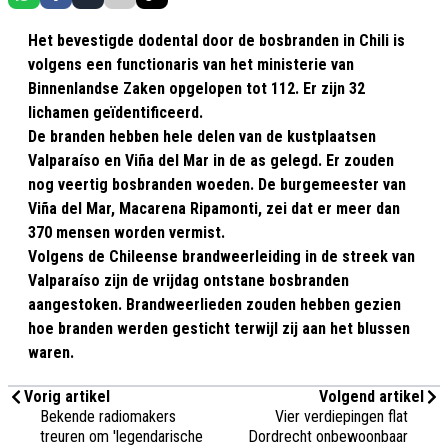
Het bevestigde dodental door de bosbranden in Chili is
volgens een functionaris van het ministerie van
Binnenlandse Zaken opgelopen tot 112. Er zijn 32
lichamen geïdentificeerd.
De branden hebben hele delen van de kustplaatsen
Valparaíso en Viña del Mar in de as gelegd. Er zouden
nog veertig bosbranden woeden. De burgemeester van
Viña del Mar, Macarena Ripamonti, zei dat er meer dan
370 mensen worden vermist.
Volgens de Chileense brandweerleiding in de streek van
Valparaíso zijn de vrijdag ontstane bosbranden
aangestoken. Brandweerlieden zouden hebben gezien
hoe branden werden gesticht terwijl zij aan het blussen
waren.
Vorig artikel
Volgend artikel
Bekende radiomakers
Vier verdiepingen flat
treuren om 'legendarische
Dordrecht onbewoonbaar