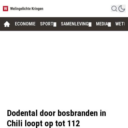
ECONOMIE
SPORT
SAMENLEVING
MEDIA
WETE
▼
▼
▼
Dodental door bosbranden in
Chili loopt op tot 112