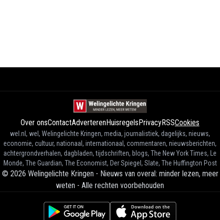
Over ons
Contact
Adverteren
Huisregels
Privacy
RSS
Cookies
wel.nl, wel, Welingelichte Kringen, media, journalistiek, dagelijks, nieuws,
economie, cultuur, nationaal, internationaal, commentaren, nieuwsberichten,
achtergrondverhalen, dagbladen, tijdschriften, blogs, The New York Times, Le
Monde, The Guardian, The Economist, Der Spiegel, Slate, The Huffington Post
©
2026
Welingelichte Kringen - Nieuws van overal: minder lezen, meer
weten
-
Alle rechten voorbehouden