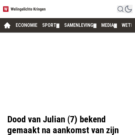
ECONOMIE
SPORT
SAMENLEVING
MEDIA
WETE
▼
▼
▼
Dood van Julian (7) bekend
gemaakt na aankomst van zijn