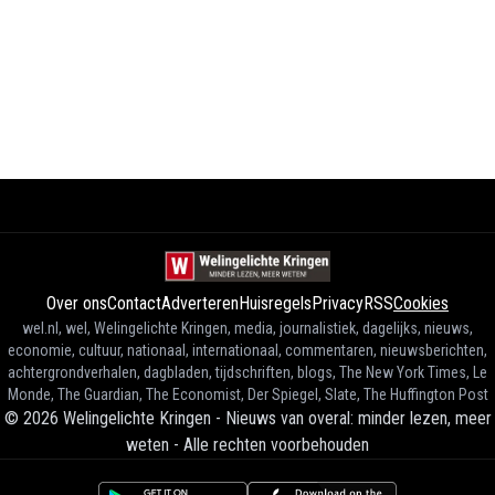
Over ons
Contact
Adverteren
Huisregels
Privacy
RSS
Cookies
wel.nl, wel, Welingelichte Kringen, media, journalistiek, dagelijks, nieuws,
economie, cultuur, nationaal, internationaal, commentaren, nieuwsberichten,
achtergrondverhalen, dagbladen, tijdschriften, blogs, The New York Times, Le
Monde, The Guardian, The Economist, Der Spiegel, Slate, The Huffington Post
©
2026
Welingelichte Kringen - Nieuws van overal: minder lezen, meer
weten
-
Alle rechten voorbehouden