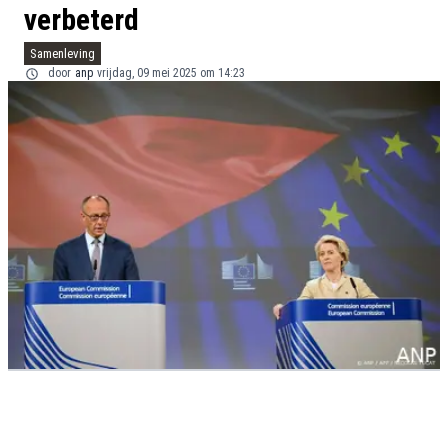
verbeterd
Samenleving
door
anp
vrijdag, 09 mei 2025 om 14:23