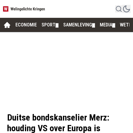
ECONOMIE
SPORT
SAMENLEVING
MEDIA
WETE
▼
▼
▼
Duitse bondskanselier Merz:
houding VS over Europa is