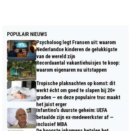
POPULAIR NIEUWS
Psycholoog legt Fransen uit: waarom
Nederlandse kinderen de gelukkigste
van de wereld zijn
Recordaantal vakantiehuisjes te koop:
waarom eigenaren nu uitstappen
Tropische plaknachten op komst: dit
werkt écht om goed te slapen bij 20+
graden — en deze populaire truc maakt
het juist erger
Infantino's duurste geheim: UEFA
betaalde zijn ex-medewerkster af —
inclusief MBA
De hoogste inkomens betalen het