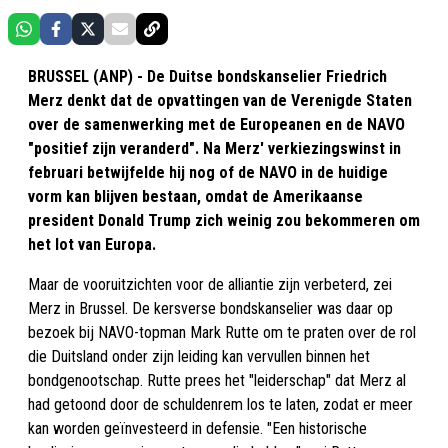
BRUSSEL (ANP) - De Duitse bondskanselier Friedrich
Merz denkt dat de opvattingen van de Verenigde Staten
over de samenwerking met de Europeanen en de NAVO
"positief zijn veranderd". Na Merz' verkiezingswinst in
februari betwijfelde hij nog of de NAVO in de huidige
vorm kan blijven bestaan, omdat de Amerikaanse
president Donald Trump zich weinig zou bekommeren om
het lot van Europa.
Maar de vooruitzichten voor de alliantie zijn verbeterd, zei
Merz in Brussel. De kersverse bondskanselier was daar op
bezoek bij NAVO-topman Mark Rutte om te praten over de rol
die Duitsland onder zijn leiding kan vervullen binnen het
bondgenootschap. Rutte prees het "leiderschap" dat Merz al
had getoond door de schuldenrem los te laten, zodat er meer
kan worden geïnvesteerd in defensie. "Een historische