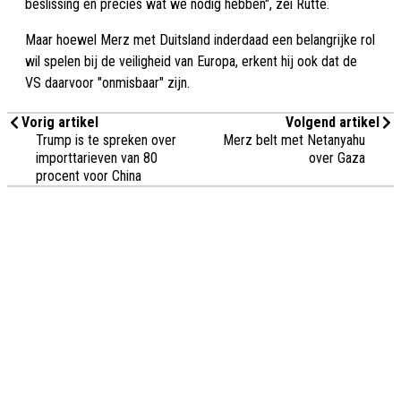
beslissing en precies wat we nodig hebben", zei Rutte.
Maar hoewel Merz met Duitsland inderdaad een belangrijke rol
wil spelen bij de veiligheid van Europa, erkent hij ook dat de
VS daarvoor "onmisbaar" zijn.
Vorig artikel
Volgend artikel
Trump is te spreken over
Merz belt met Netanyahu
importtarieven van 80
over Gaza
procent voor China