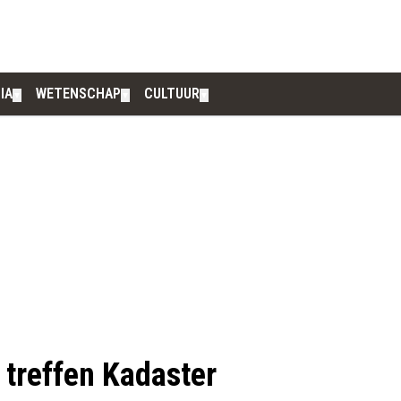
IA
WETENSCHAP
CULTUUR
▼
▼
▼
 treffen Kadaster