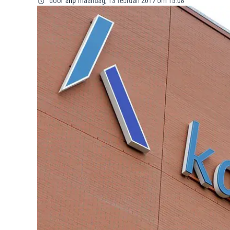
door
anp
maandag, 13 februari 2017 om 15:08