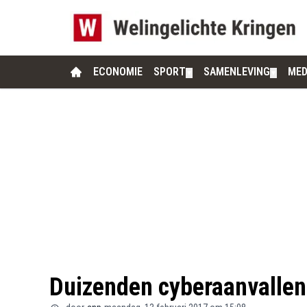
ECONOMIE
SPORT
SAMENLEVING
MED
▼
▼
Duizenden cyberaanvallen