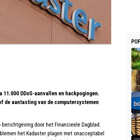
POP
ca 11.000 DDoS-aanvallen en hackpogingen.
 of de aantasting van de computersystemen
p berichtgeving door het Financieele Dagblad.
blemen het Kadaster plagen met onacceptabel