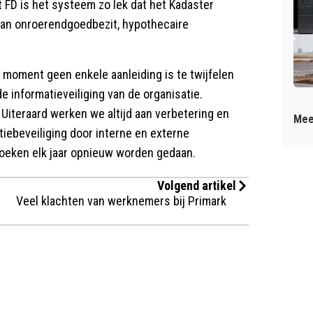
t FD is het systeem zo lek dat het Kadaster
s van onroerendgoedbezit, hypothecaire
it moment geen enkele aanleiding is te twijfelen
e informatieveiliging van de organisatie.
Uiteraard werken we altijd aan verbetering en
Mee
iebeveiliging door interne en externe
zoeken elk jaar opnieuw worden gedaan.
Volgend artikel
Veel klachten van werknemers bij Primark