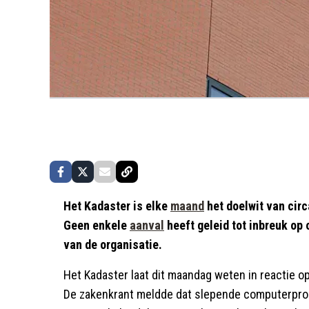
Het Kadaster is elke
maand
het doelwit van cir
Geen enkele
aanval
heeft geleid tot inbreuk op
van de organisatie.
Het Kadaster laat dit maandag weten in reactie o
De zakenkrant meldde dat slepende computerpro