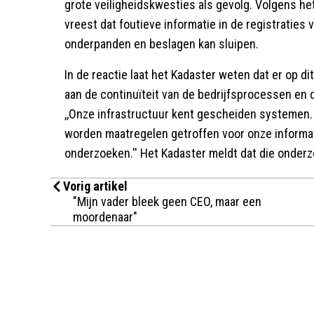
grote veiligheidskwesties als gevolg. Volgens he
vreest dat foutieve informatie in de registratie
onderpanden en beslagen kan sluipen.
In de reactie laat het Kadaster weten dat er op d
aan de continuïteit van de bedrijfsprocessen en d
,,Onze infrastructuur kent gescheiden systemen. 
worden maatregelen getroffen voor onze informat
onderzoeken.'' Het Kadaster meldt dat die onder
Vorig artikel
"Mijn vader bleek geen CEO, maar een
moordenaar"