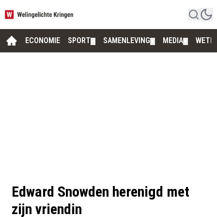
ECONOMIE
SPORT
SAMENLEVING
MEDIA
WETE
▼
▼
▼
Edward Snowden herenigd met
zijn vriendin