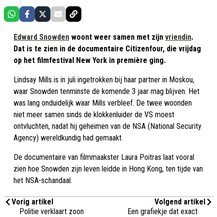
Edward Snowden
woont weer samen met zijn
vriendin
.
Dat is te zien in de documentaire Citizenfour, die vrijdag
op het filmfestival New York in première ging.
Lindsay Mills is in juli ingetrokken bij haar partner in Moskou,
waar Snowden tenminste de komende 3 jaar mag blijven. Het
was lang onduidelijk waar Mills verbleef. De twee woonden
niet meer samen sinds de klokkenluider de VS moest
ontvluchten, nadat hij geheimen van de NSA (National Security
Agency) wereldkundig had gemaakt.
De documentaire van filmmaakster Laura Poitras laat vooral
zien hoe Snowden zijn leven leidde in Hong Kong, ten tijde van
het NSA-schandaal.
Vorig artikel
Volgend artikel
Politie verklaart zoon
Een grafiekje dat exact