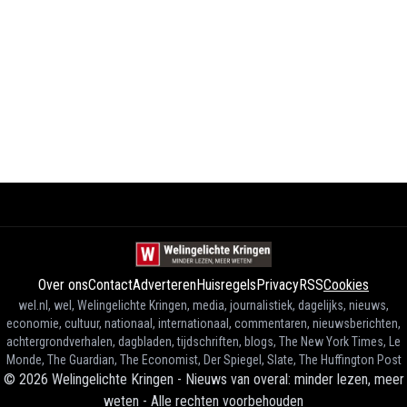
Over ons
Contact
Adverteren
Huisregels
Privacy
RSS
Cookies
wel.nl, wel, Welingelichte Kringen, media, journalistiek, dagelijks, nieuws,
economie, cultuur, nationaal, internationaal, commentaren, nieuwsberichten,
achtergrondverhalen, dagbladen, tijdschriften, blogs, The New York Times, Le
Monde, The Guardian, The Economist, Der Spiegel, Slate, The Huffington Post
©
2026
Welingelichte Kringen - Nieuws van overal: minder lezen, meer
weten
-
Alle rechten voorbehouden