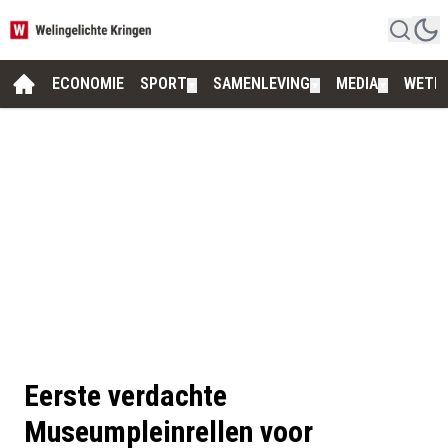
ECONOMIE
SPORT
SAMENLEVING
MEDIA
WETE
▼
▼
▼
Eerste verdachte
Museumpleinrellen voor