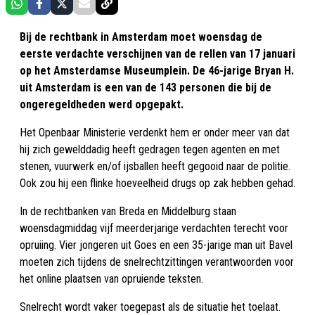
Bij de rechtbank in Amsterdam moet woensdag de
eerste verdachte verschijnen van de rellen van 17 januari
op het Amsterdamse Museumplein. De 46-jarige Bryan H.
uit Amsterdam is een van de 143 personen die bij de
ongeregeldheden werd opgepakt.
Het Openbaar Ministerie verdenkt hem er onder meer van dat
hij zich gewelddadig heeft gedragen tegen agenten en met
stenen, vuurwerk en/of ijsballen heeft gegooid naar de politie.
Ook zou hij een flinke hoeveelheid drugs op zak hebben gehad.
In de rechtbanken van Breda en Middelburg staan
woensdagmiddag vijf meerderjarige verdachten terecht voor
opruiing. Vier jongeren uit Goes en een 35-jarige man uit Bavel
moeten zich tijdens de snelrechtzittingen verantwoorden voor
het online plaatsen van opruiende teksten.
Snelrecht wordt vaker toegepast als de situatie het toelaat.