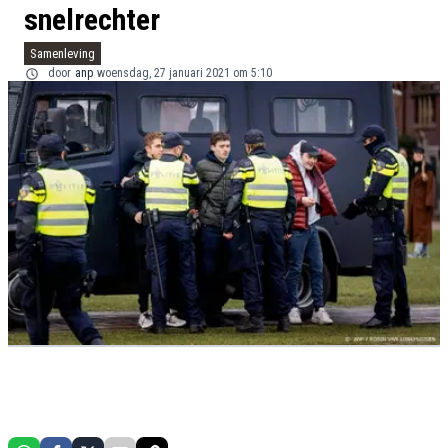
snelrechter
Samenleving
door
anp
woensdag, 27 januari 2021 om 5:10