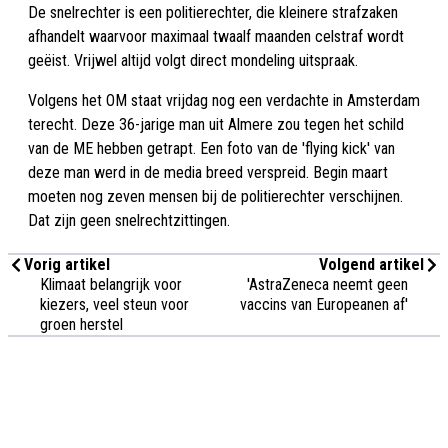
De snelrechter is een politierechter, die kleinere strafzaken
afhandelt waarvoor maximaal twaalf maanden celstraf wordt
geëist. Vrijwel altijd volgt direct mondeling uitspraak.
Volgens het OM staat vrijdag nog een verdachte in Amsterdam
terecht. Deze 36-jarige man uit Almere zou tegen het schild
van de ME hebben getrapt. Een foto van de 'flying kick' van
deze man werd in de media breed verspreid. Begin maart
moeten nog zeven mensen bij de politierechter verschijnen.
Dat zijn geen snelrechtzittingen.
Vorig artikel
Volgend artikel
Klimaat belangrijk voor
'AstraZeneca neemt geen
kiezers, veel steun voor
vaccins van Europeanen af'
groen herstel