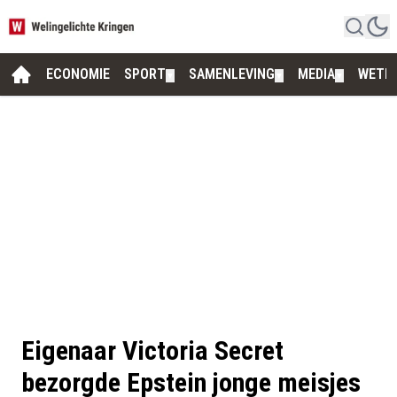
ECONOMIE
SPORT
SAMENLEVING
MEDIA
WETE
▼
▼
▼
Eigenaar Victoria Secret
bezorgde Epstein jonge meisjes