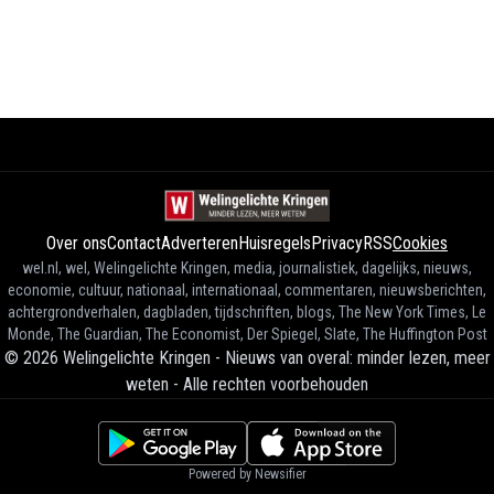
Over ons
Contact
Adverteren
Huisregels
Privacy
RSS
Cookies
wel.nl, wel, Welingelichte Kringen, media, journalistiek, dagelijks, nieuws,
economie, cultuur, nationaal, internationaal, commentaren, nieuwsberichten,
achtergrondverhalen, dagbladen, tijdschriften, blogs, The New York Times, Le
Monde, The Guardian, The Economist, Der Spiegel, Slate, The Huffington Post
©
2026
Welingelichte Kringen - Nieuws van overal: minder lezen, meer
weten
-
Alle rechten voorbehouden
Powered by Newsifier