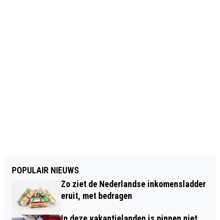
POPULAIR NIEUWS
Zo ziet de Nederlandse inkomensladder
eruit, met bedragen
In deze vakantielanden is pinnen niet