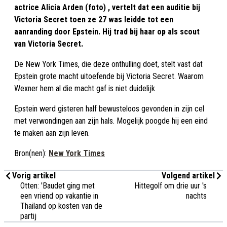
actrice Alicia Arden (foto) , vertelt dat een auditie bij
Victoria Secret toen ze 27 was leidde tot een
aanranding door Epstein. Hij trad bij haar op als scout
van Victoria Secret.
De New York Times, die deze onthulling doet, stelt vast dat
Epstein grote macht uitoefende bij Victoria Secret. Waarom
Wexner hem al die macht gaf is niet duidelijk
Epstein werd gisteren half bewusteloos gevonden in zijn cel
met verwondingen aan zijn hals. Mogelijk poogde hij een eind
te maken aan zijn leven.
Bron(nen):
New York Times
Vorig artikel
Volgend artikel
Otten: 'Baudet ging met
Hittegolf om drie uur 's
een vriend op vakantie in
nachts
Thailand op kosten van de
partij