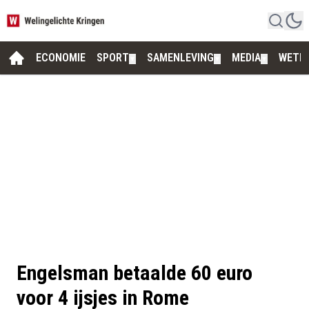
ECONOMIE
SPORT
SAMENLEVING
MEDIA
WETE
▼
▼
▼
Engelsman betaalde 60 euro
voor 4 ijsjes in Rome