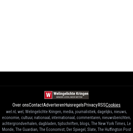
Over ons
Contact
Adverteren
Huisregels
Privacy
RSS
Cookies
wel.nl, wel, Welingelichte Kringen, media, journalistiek, dagelijks, nieuws,
economie, cultuur, nationaal, internationaal, commentaren, nieuwsberichten,
achtergrondverhalen, dagbladen, tijdschriften, blogs, The New York Times, Le
Monde, The Guardian, The Economist, Der Spiegel, Slate, The Huffington Post