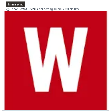
Samenleving
door
Gerard Driehuis
donderdag, 09 mei 2013 om 8:27