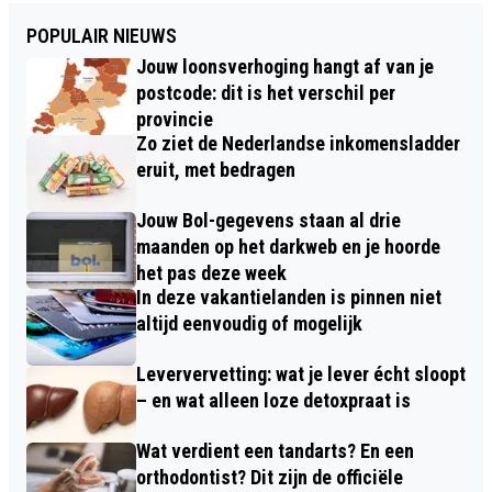
POPULAIR NIEUWS
Jouw loonsverhoging hangt af van je
postcode: dit is het verschil per
provincie
Zo ziet de Nederlandse inkomensladder
eruit, met bedragen
Jouw Bol-gegevens staan al drie
maanden op het darkweb en je hoorde
het pas deze week
In deze vakantielanden is pinnen niet
altijd eenvoudig of mogelijk
Leververvetting: wat je lever écht sloopt
– en wat alleen loze detoxpraat is
Wat verdient een tandarts? En een
orthodontist? Dit zijn de officiële