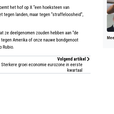
noemt het hof op X "een hoeksteen van
et tegen landen, maar tegen "straffeloosheid",
dat ze deelgenomen zouden hebben aan "de
Mee
f tegen Amerika of onze nauwe bondgenoot
o Rubio.
Volgend artikel
Sterkere groei economie eurozone in eerste
kwartaal