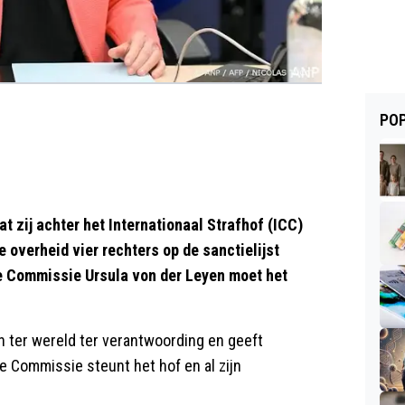
POP
zij achter het Internationaal Strafhof (ICC)
 overheid vier rechters op de sanctielijst
se Commissie Ursula von der Leyen moet het
n ter wereld ter verantwoording en geeft
le Commissie steunt het hof en al zijn