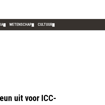
IA
WETENSCHAP
CULTUUR
▼
▼
▼
un uit voor ICC-