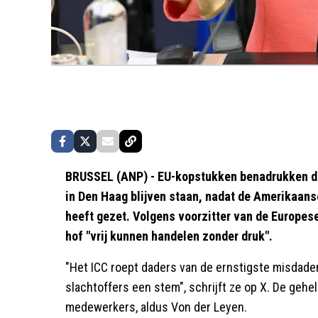
BRUSSEL (ANP) - EU-kopstukken benadrukken dat 
in Den Haag blijven staan, nadat de Amerikaanse
heeft gezet. Volgens voorzitter van de Europe
hof "vrij kunnen handelen zonder druk".
"Het ICC roept daders van de ernstigste misdade
slachtoffers een stem", schrijft ze op X. De gehe
medewerkers, aldus Von der Leyen.