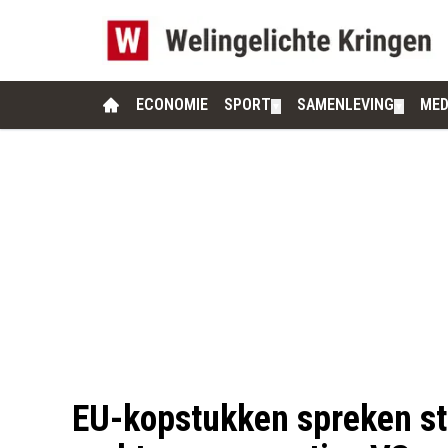
ECONOMIE
SPORT
SAMENLEVING
MED
▼
▼
EU-kopstukken spreken ste