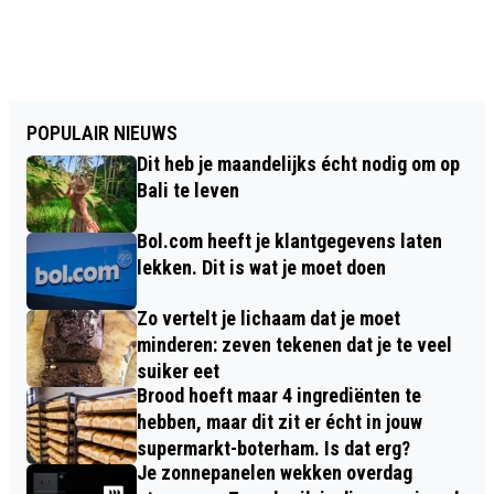
POPULAIR NIEUWS
Dit heb je maandelijks écht nodig om op
Bali te leven
Bol.com heeft je klantgegevens laten
lekken. Dit is wat je moet doen
Zo vertelt je lichaam dat je moet
minderen: zeven tekenen dat je te veel
suiker eet
Brood hoeft maar 4 ingrediënten te
hebben, maar dit zit er écht in jouw
supermarkt-boterham. Is dat erg?
Je zonnepanelen wekken overdag