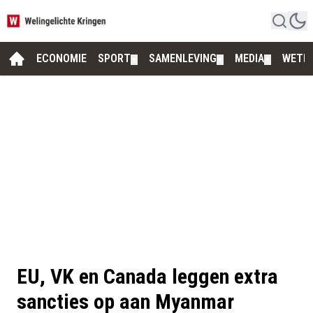
ECONOMIE
SPORT
SAMENLEVING
MEDIA
WETE
▼
▼
▼
EU, VK en Canada leggen extra
sancties op aan Myanmar