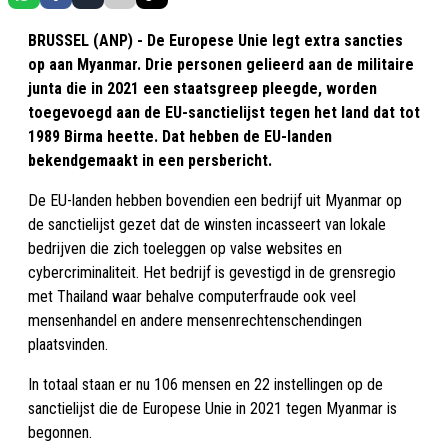
BRUSSEL (ANP) - De Europese Unie legt extra sancties
op aan Myanmar. Drie personen gelieerd aan de militaire
junta die in 2021 een staatsgreep pleegde, worden
toegevoegd aan de EU-sanctielijst tegen het land dat tot
1989 Birma heette. Dat hebben de EU-landen
bekendgemaakt in een persbericht.
De EU-landen hebben bovendien een bedrijf uit Myanmar op
de sanctielijst gezet dat de winsten incasseert van lokale
bedrijven die zich toeleggen op valse websites en
cybercriminaliteit. Het bedrijf is gevestigd in de grensregio
met Thailand waar behalve computerfraude ook veel
mensenhandel en andere mensenrechtenschendingen
plaatsvinden.
In totaal staan er nu 106 mensen en 22 instellingen op de
sanctielijst die de Europese Unie in 2021 tegen Myanmar is
begonnen.