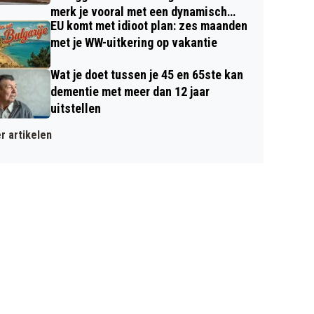
merk je vooral met een dynamisch
EU komt met idioot plan: zes maanden
contract
met je WW-uitkering op vakantie
Wat je doet tussen je 45 en 65ste kan
dementie met meer dan 12 jaar
uitstellen
r artikelen