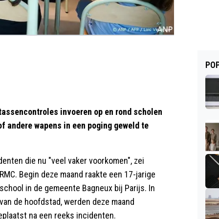
POP
 tassencontroles invoeren op en rond scholen
 of andere wapens in een poging geweld te
enten die nu "veel vaker voorkomen", zei
RMC. Begin deze maand raakte een 17-jarige
 school in de gemeente Bagneux bij Parijs. In
 van de hoofdstad, werden deze maand
eplaatst na een reeks incidenten.