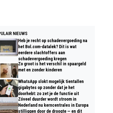
ULAIR NIEUWS
Heb je recht op schadevergoeding na
het Bol.com-datalek? Dit is wat
eerdere slachtoffers aan
schadevergoeding kregen
Zo groot is het verschil in spaargeld
met en zonder kinderen
WhatsApp slokt mogelijk tientallen
gigabytes op zonder dat je het
doorhebt: zo zet je de functie uit
Zóveel duurder wordt stroom in
Nederland nu kerncentrales in Europa
stilliggen door de droogte — en dit