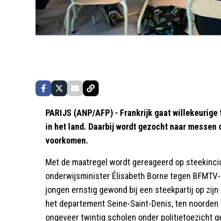
PARIJS (ANP/AFP) - Frankrijk gaat willekeurige
in het land. Daarbij wordt gezocht naar messen
voorkomen.
Met de maatregel wordt gereageerd op steekincid
onderwijsminister Élisabeth Borne tegen BFMTV-
jongen ernstig gewond bij een steekpartij op zijn
het departement Seine-Saint-Denis, ten noorden
ongeveer twintig scholen onder politietoezicht g