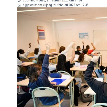
door
anp
vrijdag, 21 februari 2025 om 11:34
bijgewerkt om
vrijdag, 21 februari 2025 om 12:35