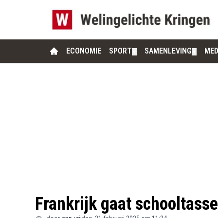
ECONOMIE
SPORT
SAMENLEVING
MED
▼
▼
Frankrijk gaat schooltass