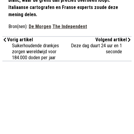
Blanc, waar de grens dan precies overheen loopt.
Italiaanse cartografen en Franse experts zoude deze
mening delen.
Bron(nen):
De Morgen
The Independent
Vorig artikel
Volgend artikel
Suikerhoudende drankjes
Deze dag duurt 24 uur en 1
zorgen wereldwijd voor
seconde
184.000 doden per jaar