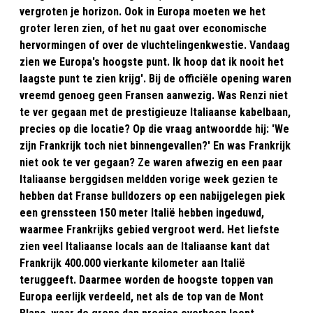
vergroten je horizon. Ook in Europa moeten we het
groter leren zien, of het nu gaat over economische
hervormingen of over de vluchtelingenkwestie. Vandaag
zien we Europa's hoogste punt. Ik hoop dat ik nooit het
laagste punt te zien krijg'. Bij de officiële opening waren
vreemd genoeg geen Fransen aanwezig. Was Renzi niet
te ver gegaan met de prestigieuze Italiaanse kabelbaan,
precies op die locatie? Op die vraag antwoordde hij: 'We
zijn Frankrijk toch niet binnengevallen?' En was Frankrijk
niet ook te ver gegaan? Ze waren afwezig en een paar
Italiaanse berggidsen meldden vorige week gezien te
hebben dat Franse bulldozers op een nabijgelegen piek
een grenssteen 150 meter Italië hebben ingeduwd,
waarmee Frankrijks gebied vergroot werd. Het liefste
zien veel Italiaanse locals aan de Italiaanse kant dat
Frankrijk 400.000 vierkante kilometer aan Italië
teruggeeft. Daarmee worden de hoogste toppen van
Europa eerlijk verdeeld, net als de top van de Mont