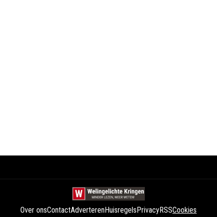
Over ons
Contact
Adverteren
Huisregels
Privacy
RSS
Cookies