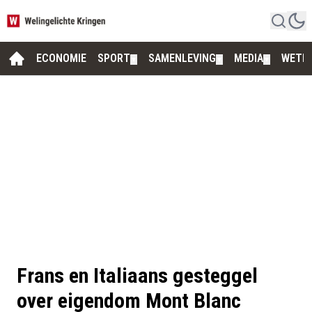
ECONOMIE
SPORT
SAMENLEVING
MEDIA
WETE
▼
▼
▼
Frans en Italiaans gesteggel
over eigendom Mont Blanc