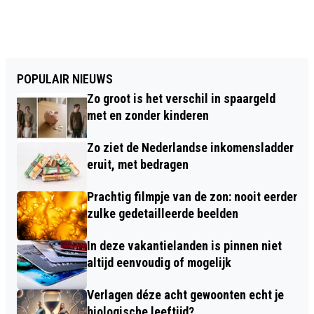
POPULAIR NIEUWS
Zo groot is het verschil in spaargeld
met en zonder kinderen
Zo ziet de Nederlandse inkomensladder
eruit, met bedragen
Prachtig filmpje van de zon: nooit eerder
zulke gedetailleerde beelden
In deze vakantielanden is pinnen niet
altijd eenvoudig of mogelijk
Verlagen déze acht gewoonten echt je
biologische leeftijd?