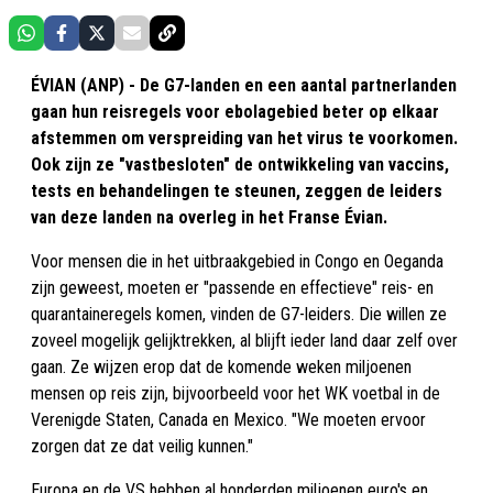
ÉVIAN (ANP) - De G7-landen en een aantal partnerlanden
gaan hun reisregels voor ebolagebied beter op elkaar
afstemmen om verspreiding van het virus te voorkomen.
Ook zijn ze "vastbesloten" de ontwikkeling van vaccins,
tests en behandelingen te steunen, zeggen de leiders
van deze landen na overleg in het Franse Évian.
Voor mensen die in het uitbraakgebied in Congo en Oeganda
zijn geweest, moeten er "passende en effectieve" reis- en
quarantaineregels komen, vinden de G7-leiders. Die willen ze
zoveel mogelijk gelijktrekken, al blijft ieder land daar zelf over
gaan. Ze wijzen erop dat de komende weken miljoenen
mensen op reis zijn, bijvoorbeeld voor het WK voetbal in de
Verenigde Staten, Canada en Mexico. "We moeten ervoor
zorgen dat ze dat veilig kunnen."
Europa en de VS hebben al honderden miljoenen euro's en