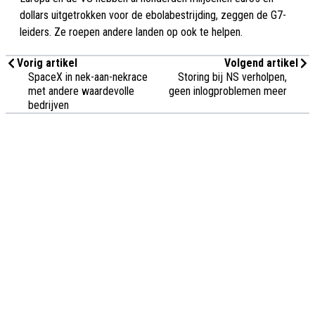
dollars uitgetrokken voor de ebolabestrijding, zeggen de G7-
leiders. Ze roepen andere landen op ook te helpen.
Vorig artikel
Volgend artikel
SpaceX in nek-aan-nekrace
Storing bij NS verholpen,
met andere waardevolle
geen inlogproblemen meer
bedrijven