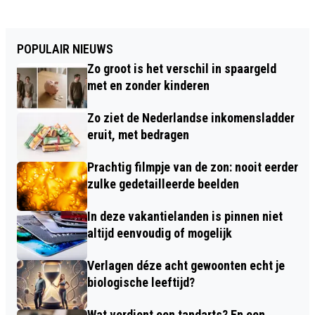
POPULAIR NIEUWS
Zo groot is het verschil in spaargeld
met en zonder kinderen
Zo ziet de Nederlandse inkomensladder
eruit, met bedragen
Prachtig filmpje van de zon: nooit eerder
zulke gedetailleerde beelden
In deze vakantielanden is pinnen niet
altijd eenvoudig of mogelijk
Verlagen déze acht gewoonten echt je
biologische leeftijd?
Wat verdient een tandarts? En een