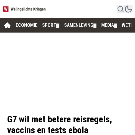
ECONOMIE
SPORT
SAMENLEVING
MEDIA
WETE
▼
▼
▼
G7 wil met betere reisregels,
vaccins en tests ebola