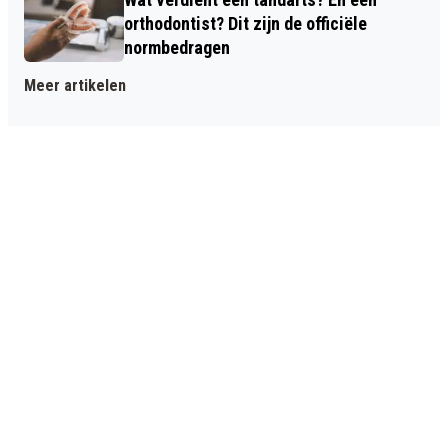
orthodontist? Dit zijn de officiële
normbedragen
Meer artikelen