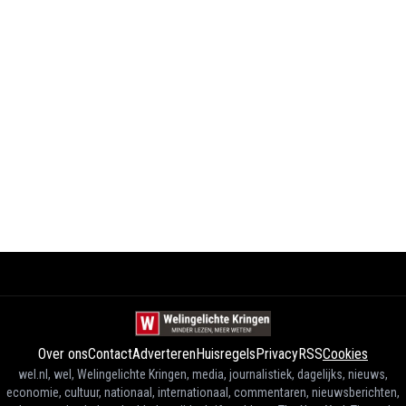
Over ons
Contact
Adverteren
Huisregels
Privacy
RSS
Cookies
wel.nl, wel, Welingelichte Kringen, media, journalistiek, dagelijks, nieuws,
economie, cultuur, nationaal, internationaal, commentaren, nieuwsberichten,