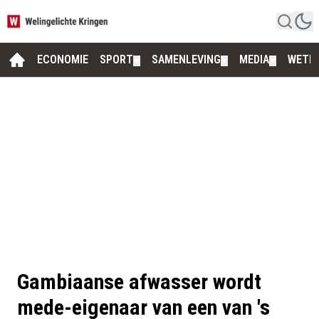
ECONOMIE
SPORT
SAMENLEVING
MEDIA
WETE
▼
▼
▼
Gambiaanse afwasser wordt
mede-eigenaar van een van 's