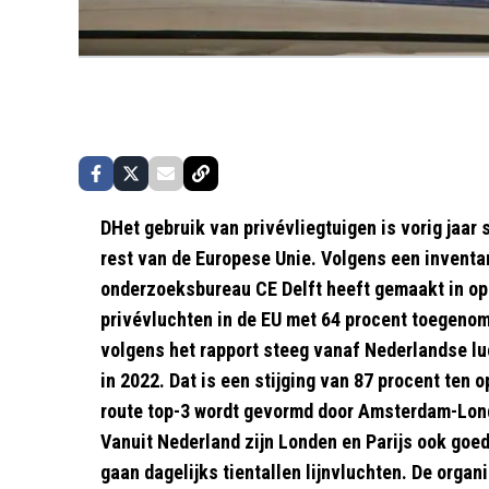
DHet gebruik van privévliegtuigen is vorig jaar
rest van de Europese Unie. Volgens een inventar
onderzoeksbureau CE Delft heeft gemaakt in op
privévluchten in de EU met 64 procent toegenome
volgens het rapport steeg vanaf Nederlandse lu
in 2022. Dat is een stijging van 87 procent ten 
route top-3 wordt gevormd door Amsterdam-Lon
Vanuit Nederland zijn Londen en Parijs ook goe
gaan dagelijks tientallen lijnvluchten. De orga