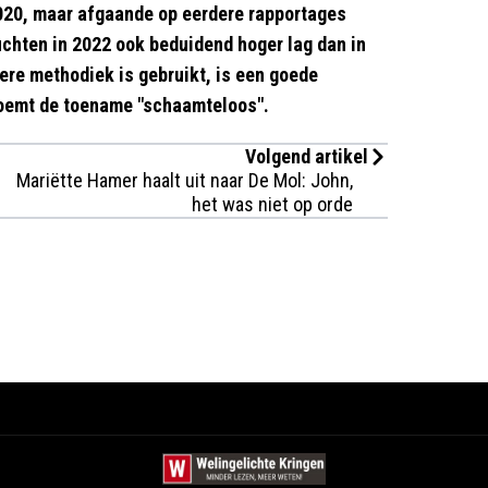
2020, maar afgaande op eerdere rapportages
vluchten in 2022 ook beduidend hoger lag dan in
ere methodiek is gebruikt, is een goede
noemt de toename "schaamteloos".
Volgend artikel
Mariëtte Hamer haalt uit naar De Mol: John,
het was niet op orde