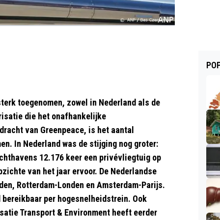
POP
 sterk toegenomen, zowel in Nederland als de
isatie die het onafhankelijke
dracht van Greenpeace, is het aantal
n. In Nederland was de stijging nog groter:
chthavens 12.176 keer een privévliegtuig op
opzichte van het jaar ervoor. De Nederlandse
den, Rotterdam-Londen en Amsterdam-Parijs.
d bereikbaar per hogesnelheidstrein. Ook
nisatie Transport & Environment heeft eerder