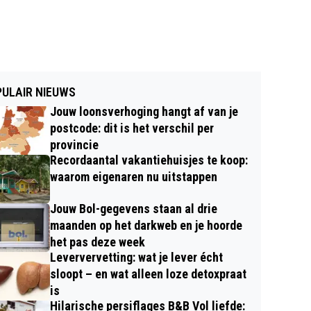
ULAIR NIEUWS
Jouw loonsverhoging hangt af van je
postcode: dit is het verschil per
provincie
Recordaantal vakantiehuisjes te koop:
waarom eigenaren nu uitstappen
Jouw Bol-gegevens staan al drie
maanden op het darkweb en je hoorde
het pas deze week
Leververvetting: wat je lever écht
sloopt – en wat alleen loze detoxpraat
is
Hilarische persiflages B&B Vol liefde: