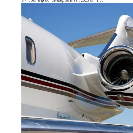
door
anp
donderdag, 30 maart 2023 om 1:00