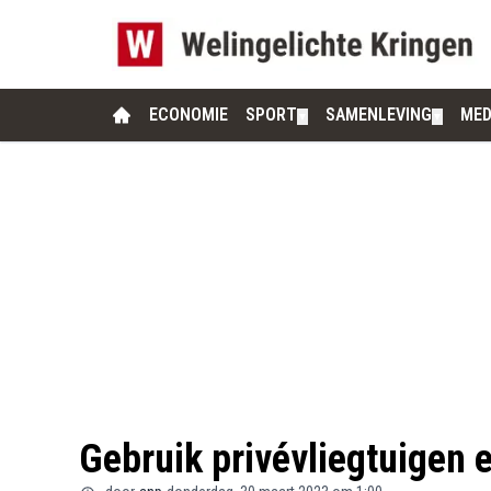
ECONOMIE
SPORT
SAMENLEVING
MED
▼
▼
Gebruik privévliegtuigen