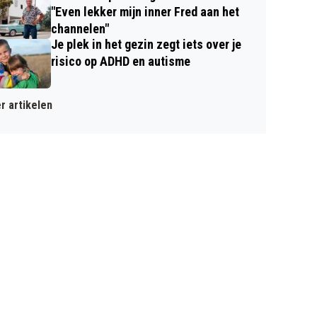
"Even lekker mijn inner Fred aan het
channelen"
Je plek in het gezin zegt iets over je
risico op ADHD en autisme
r artikelen