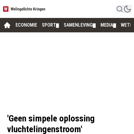
ECONOMIE
SPORT
SAMENLEVING
MEDIA
WETE
▼
▼
▼
'Geen simpele oplossing
vluchtelingenstroom'