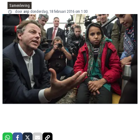
Samenleving
door
anp
donderdag, 18 februari 2016 om 1:00