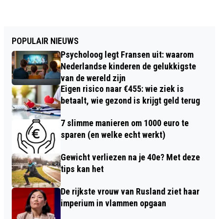
POPULAIR NIEUWS
Psycholoog legt Fransen uit: waarom
Nederlandse kinderen de gelukkigste
van de wereld zijn
Eigen risico naar €455: wie ziek is
betaalt, wie gezond is krijgt geld terug
7 slimme manieren om 1000 euro te
sparen (en welke echt werkt)
Gewicht verliezen na je 40e? Met deze
tips kan het
De rijkste vrouw van Rusland ziet haar
imperium in vlammen opgaan