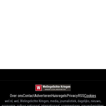
Over ons
Contact
Adverteren
Huisregels
Privacy
RSS
Cookies
wel.nl, wel, Welingelichte Kringen, media, journalistiek, dagelijks, nieuws,
economie, cultuur, nationaal, internationaal, commentaren, nieuwsberichten,