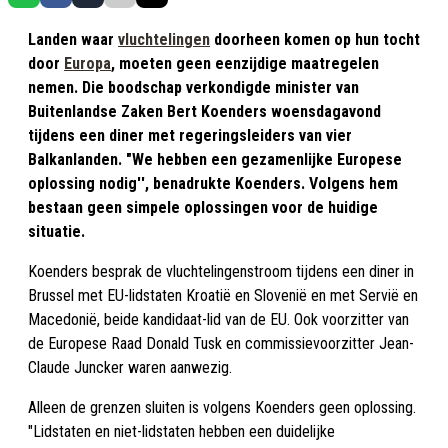
Landen waar
vluchtelingen
doorheen komen op hun tocht
door
Europa
, moeten geen eenzijdige maatregelen
nemen. Die boodschap verkondigde minister van
Buitenlandse Zaken Bert Koenders woensdagavond
tijdens een diner met regeringsleiders van vier
Balkanlanden. "We hebben een gezamenlijke Europese
oplossing nodig'', benadrukte Koenders. Volgens hem
bestaan geen simpele oplossingen voor de huidige
situatie.
Koenders besprak de vluchtelingenstroom tijdens een diner in
Brussel met EU-lidstaten Kroatië en Slovenië en met Servië en
Macedonië, beide kandidaat-lid van de EU. Ook voorzitter van
de Europese Raad Donald Tusk en commissievoorzitter Jean-
Claude Juncker waren aanwezig.
Alleen de grenzen sluiten is volgens Koenders geen oplossing.
"Lidstaten en niet-lidstaten hebben een duidelijke