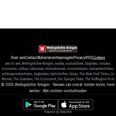
Over ons
Contact
Adverteren
Huisregels
Privacy
RSS
Cookies
wel.nl, wel, Welingelichte Kringen, media, journalistiek, dagelijks, nieuws,
economie, cultuur, nationaal, internationaal, commentaren, nieuwsberichten,
achtergrondverhalen, dagbladen, tijdschriften, blogs, The New York Times, Le
Monde, The Guardian, The Economist, Der Spiegel, Slate, The Huffington Post
©
2026
Welingelichte Kringen - Nieuws van overal: minder lezen, meer
weten
-
Alle rechten voorbehouden
Powered by Newsifier