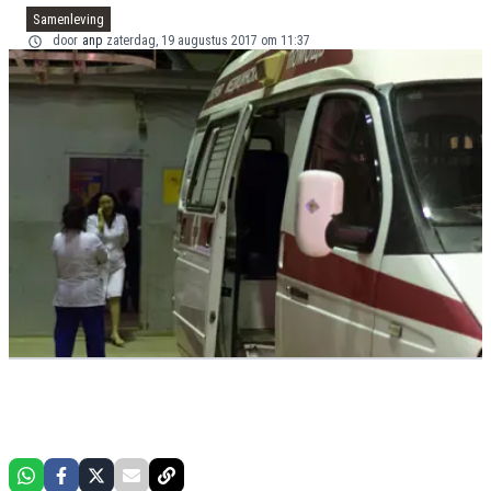
Samenleving
door
anp
zaterdag, 19 augustus 2017 om 11:37