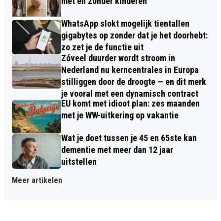
met en zonder kinderen
WhatsApp slokt mogelijk tientallen
gigabytes op zonder dat je het doorhebt:
zo zet je de functie uit
Zóveel duurder wordt stroom in
Nederland nu kerncentrales in Europa
stilliggen door de droogte — en dit merk
je vooral met een dynamisch contract
EU komt met idioot plan: zes maanden
met je WW-uitkering op vakantie
Wat je doet tussen je 45 en 65ste kan
dementie met meer dan 12 jaar
uitstellen
Meer artikelen