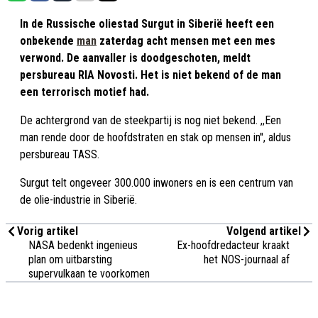
In de Russische oliestad Surgut in Siberië heeft een
onbekende
man
zaterdag acht mensen met een mes
verwond. De aanvaller is doodgeschoten, meldt
persbureau RIA Novosti. Het is niet bekend of de man
een terrorisch motief had.
De achtergrond van de steekpartij is nog niet bekend. ,,Een
man rende door de hoofdstraten en stak op mensen in'', aldus
persbureau TASS.
Surgut telt ongeveer 300.000 inwoners en is een centrum van
de olie-industrie in Siberië.
Vorig artikel
Volgend artikel
NASA bedenkt ingenieus
Ex-hoofdredacteur kraakt
plan om uitbarsting
het NOS-journaal af
supervulkaan te voorkomen