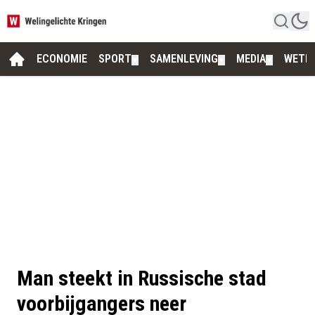
ECONOMIE
SPORT
SAMENLEVING
MEDIA
WETE
▼
▼
▼
Man steekt in Russische stad
voorbijgangers neer