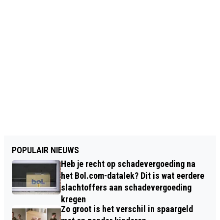
POPULAIR NIEUWS
Heb je recht op schadevergoeding na
het Bol.com-datalek? Dit is wat eerdere
slachtoffers aan schadevergoeding
kregen
Zo groot is het verschil in spaargeld