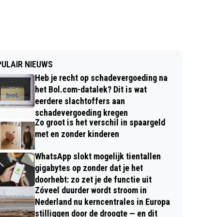
ULAIR NIEUWS
Heb je recht op schadevergoeding na
het Bol.com-datalek? Dit is wat
eerdere slachtoffers aan
schadevergoeding kregen
Zo groot is het verschil in spaargeld
met en zonder kinderen
WhatsApp slokt mogelijk tientallen
gigabytes op zonder dat je het
doorhebt: zo zet je de functie uit
Zóveel duurder wordt stroom in
Nederland nu kerncentrales in Europa
stilliggen door de droogte — en dit