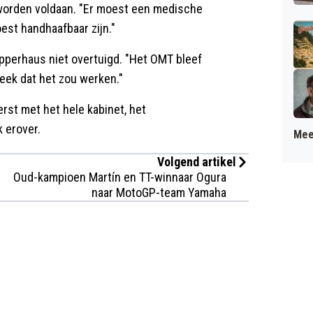
 worden voldaan. "Er moest een medische
est handhaafbaar zijn."
pperhaus niet overtuigd. "Het OMT bleef
eek dat het zou werken."
rst met het hele kabinet, het
 erover.
Mee
Volgend artikel
Oud-kampioen Martín en TT-winnaar Ogura
naar MotoGP-team Yamaha