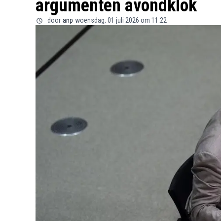
argumenten avondklok
door
anp
woensdag, 01 juli 2026 om 11:22