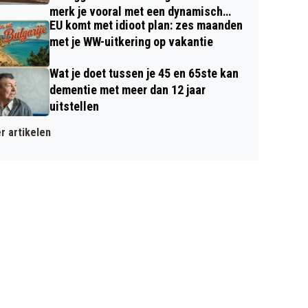
merk je vooral met een dynamisch
EU komt met idioot plan: zes maanden
contract
met je WW-uitkering op vakantie
Wat je doet tussen je 45 en 65ste kan
dementie met meer dan 12 jaar
uitstellen
r artikelen