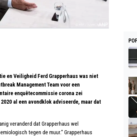
POP
ie en Veiligheid Ferd Grapperhaus was niet
Outbreak Management Team voor een
entaire enquêtecommissie corona zei
2020 al een avondklok adviseerde, maar dat
danig veranderd dat Grapperhaus wel
demiologisch tegen de muur." Grapperhaus