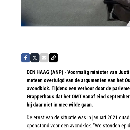
DEN HAAG (ANP) - Voormalig minister van Justit
meteen overtuigd van de argumenten van het 
avondklok. Tijdens een verhoor door de parlem
Grapperhaus dat het OMT vanaf eind september 
hij daar niet in mee wilde gaan.
De ernst van de situatie was in januari 2021 dus
openstond voor een avondklok. "We stonden epi