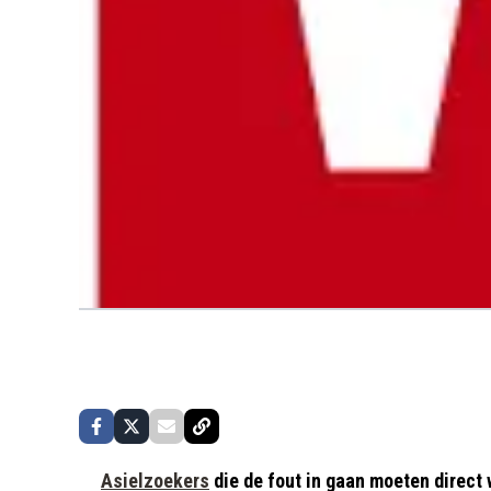
Asielzoekers
die de fout in gaan moeten direct w