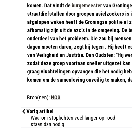
komen. Dat vindt de
burgemeester
van Groningen
straatdiefstallen door groepen asielzoekers is i
afgelopen weken heeft de Groningse politie al 
afkomstig zijn uit de azc's in de omgeving. De 
onderdeel van het probleem. Die zou bij mensen 
dagen moeten duren, zegt hij tegen . Hij heeft 
van Veiligheid en Justitie. Den Oudsten: "Hij we
zodat deze groep voortaan sneller uitgezet kan 
graag vluchtelingen opvangen die het nodig heb
komen om de samenleving onveilig te maken, d
Bron(nen):
NOS
Vorig artikel
Waarom stoplichten veel langer op rood
staan dan nodig