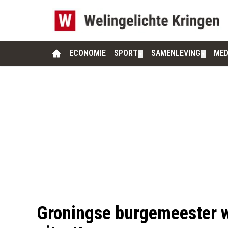
ECONOMIE
SPORT
SAMENLEVING
MED
▼
▼
Groningse burgemeester wi