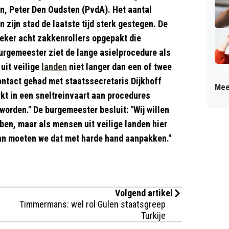
, Peter Den Oudsten (PvdA). Het aantal
n zijn stad de laatste tijd sterk gestegen. De
zeker acht zakkenrollers opgepakt die
burgemeester ziet de lange asielprocedure als
uit veilige
landen
niet langer dan een of twee
contact gehad met staatssecretaris Dijkhoff
Mee
rkt in een sneltreinvaart aan procedures
worden." De burgemeester besluit: "Wij willen
ben, maar als mensen uit veilige landen hier
an moeten we dat met harde hand aanpakken."
Volgend artikel
Timmermans: wel rol Gülen staatsgreep
Turkije