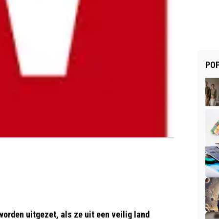
POP
orden uitgezet, als ze uit een veilig land