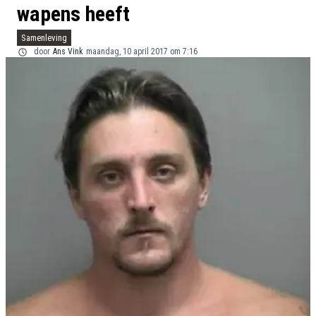
wapens heeft
Samenleving
door
Ans Vink
maandag, 10 april 2017 om 7:16