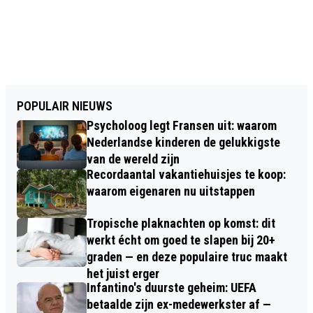
POPULAIR NIEUWS
Psycholoog legt Fransen uit: waarom
Nederlandse kinderen de gelukkigste
van de wereld zijn
Recordaantal vakantiehuisjes te koop:
waarom eigenaren nu uitstappen
Tropische plaknachten op komst: dit
werkt écht om goed te slapen bij 20+
graden — en deze populaire truc maakt
het juist erger
Infantino's duurste geheim: UEFA
betaalde zijn ex-medewerkster af —