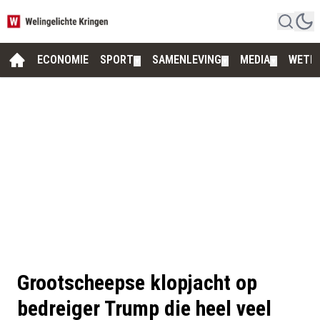
ECONOMIE
SPORT
SAMENLEVING
MEDIA
WETE
▼
▼
▼
Grootscheepse klopjacht op
bedreiger Trump die heel veel