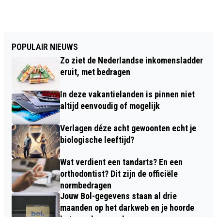
POPULAIR NIEUWS
Zo ziet de Nederlandse inkomensladder
eruit, met bedragen
In deze vakantielanden is pinnen niet
altijd eenvoudig of mogelijk
Verlagen déze acht gewoonten echt je
biologische leeftijd?
Wat verdient een tandarts? En een
orthodontist? Dit zijn de officiële
normbedragen
Jouw Bol-gegevens staan al drie
maanden op het darkweb en je hoorde