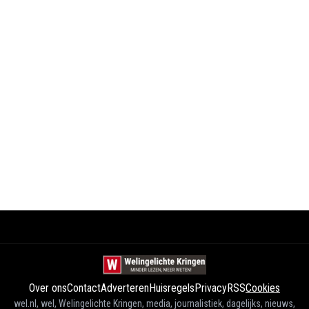
Over ons
Contact
Adverteren
Huisregels
Privacy
RSS
Cookies
wel.nl, wel, Welingelichte Kringen, media, journalistiek, dagelijks, nieuws,