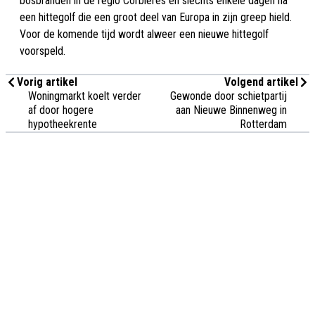
bosbranden in de regio Corbières en slechts enkele dagen na
een hittegolf die een groot deel van Europa in zijn greep hield.
Voor de komende tijd wordt alweer een nieuwe hittegolf
voorspeld.
Vorig artikel
Volgend artikel
Woningmarkt koelt verder
Gewonde door schietpartij
af door hogere
aan Nieuwe Binnenweg in
hypotheekrente
Rotterdam