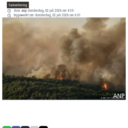
Samenleving
door
anp
donderdag, 02 juli 2026 om 4:59
bijgewerkt om
donderdag, 02 juli 2026 om 6:01