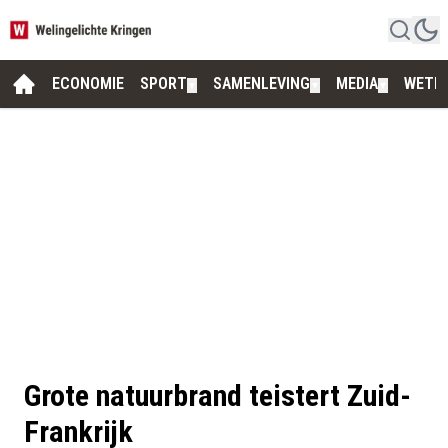
ECONOMIE
SPORT
SAMENLEVING
MEDIA
WETE
▼
▼
▼
Grote natuurbrand teistert Zuid-
Frankrijk