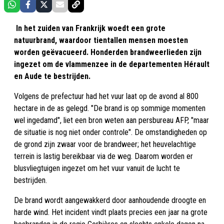
In het zuiden van Frankrijk woedt een grote
natuurbrand, waardoor tientallen mensen moesten
worden geëvacueerd. Honderden brandweerlieden zijn
ingezet om de vlammenzee in de departementen Hérault
en Aude te bestrijden.
Volgens de prefectuur had het vuur laat op de avond al 800
hectare in de as gelegd. "De brand is op sommige momenten
wel ingedamd", liet een bron weten aan persbureau AFP, "maar
de situatie is nog niet onder controle". De omstandigheden op
de grond zijn zwaar voor de brandweer; het heuvelachtige
terrein is lastig bereikbaar via de weg. Daarom worden er
blusvliegtuigen ingezet om het vuur vanuit de lucht te
bestrijden.
De brand wordt aangewakkerd door aanhoudende droogte en
harde wind. Het incident vindt plaats precies een jaar na grote