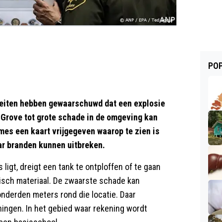
POP
eiten hebben gewaarschuwd dat een explosie
 Grove tot grote schade in de omgeving kan
mes een kaart vrijgegeven waarop te zien is
ar branden kunnen uitbreken.
s ligt, dreigt een tank te ontploffen of te gaan
isch materiaal. De zwaarste schade kan
nderden meters rond die locatie. Daar
ningen. In het gebied waar rekening wordt