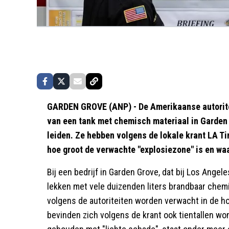
GARDEN GROVE (ANP) - De Amerikaanse autorit
van een tank met chemisch materiaal in Garden
leiden. Ze hebben volgens de lokale krant LA Ti
hoe groot de verwachte "explosiezone" is en wa
Bij een bedrijf in Garden Grove, dat bij Los Angele
lekken met vele duizenden liters brandbaar chem
volgens de autoriteiten worden verwacht in de ho
bevinden zich volgens de krant ook tientallen wo