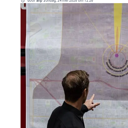
door
anp
zondag, 24 mei 2026 om 12:26