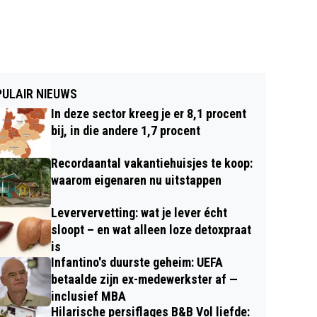
ULAIR NIEUWS
In deze sector kreeg je er 8,1 procent
bij, in die andere 1,7 procent
Recordaantal vakantiehuisjes te koop:
waarom eigenaren nu uitstappen
Leververvetting: wat je lever écht
sloopt – en wat alleen loze detoxpraat
is
Infantino's duurste geheim: UEFA
betaalde zijn ex-medewerkster af —
inclusief MBA
Hilarische persiflages B&B Vol liefde: