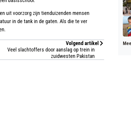
een basisschool.
g en uit voorzorg zijn tienduizenden mensen
ur in de tank in de gaten. Als die te ver
en.
Volgend artikel
Mee
Veel slachtoffers door aanslag op trein in
zuidwesten Pakistan