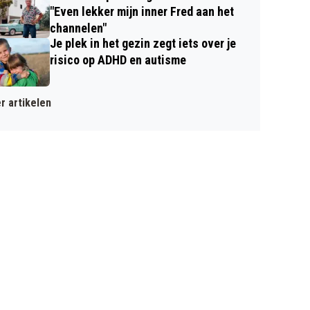
"Even lekker mijn inner Fred aan het
channelen"
Je plek in het gezin zegt iets over je
risico op ADHD en autisme
r artikelen