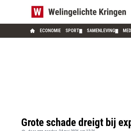
ECONOMIE
SPORT
SAMENLEVING
MED
▼
▼
Grote schade dreigt bij e