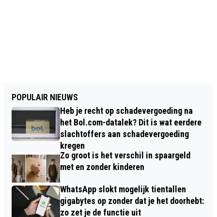
POPULAIR NIEUWS
Heb je recht op schadevergoeding na
het Bol.com-datalek? Dit is wat eerdere
slachtoffers aan schadevergoeding
kregen
Zo groot is het verschil in spaargeld
met en zonder kinderen
WhatsApp slokt mogelijk tientallen
gigabytes op zonder dat je het doorhebt:
zo zet je de functie uit