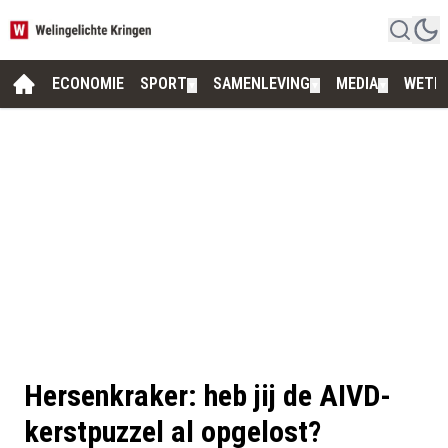
ECONOMIE
SPORT
SAMENLEVING
MEDIA
WETE
▼
▼
▼
Hersenkraker: heb jij de AIVD-
kerstpuzzel al opgelost?