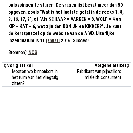
oplossingen te sturen. De vragenlijst bevat meer dan 50
opgaven, zoals "Wat is het laatste getal in de reeks 1, 8,
9, 16, 17, ?", of "Als SCHAAP = VARKEN = 3, WOLF = 4 en
KIP = KAT = 6, wat zijn dan KONIJN en KIKKER?". Je kunt
de kerstpuzzel op de website van de AIVD. Uiterlijke
inzenddatum is 11
januari
2016. Succes!
Bron(nen):
NOS
Vorig artikel
Volgend artikel
Moeten we binnenkort in
Fabrikant van pijnstillers
het ruim van het vliegtuig
misleidt consument
zitten?