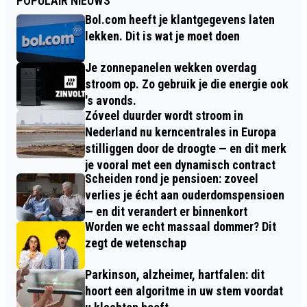
POPULAIR NIEUWS
Bol.com heeft je klantgegevens laten
lekken. Dit is wat je moet doen
Je zonnepanelen wekken overdag
stroom op. Zo gebruik je die energie ook
's avonds.
Zóveel duurder wordt stroom in
Nederland nu kerncentrales in Europa
stilliggen door de droogte — en dit merk
je vooral met een dynamisch contract
Scheiden rond je pensioen: zoveel
verlies je écht aan ouderdomspensioen
— en dit verandert er binnenkort
Worden we echt massaal dommer? Dit
zegt de wetenschap
Parkinson, alzheimer, hartfalen: dit
hoort een algoritme in uw stem voordat