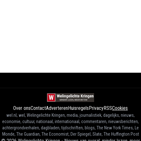
Over ons
Contact
Adverteren
Huisregels
Privacy
RSS
Cookies
wel.nl, wel, Welingelichte Kringen, media, journalistiek, dagelijks, nieuws,
economie, cultuur, nationaal, internationaal, commentaren, nieuwsberichten,
achtergrondverhalen, dagbladen, tijdschriften, blogs, The New York Times, Le
Monde, The Guardian, The Economist, Der Spiegel, Slate, The Huffington Post
©
2026
Welingelichte Kringen - Nieuws van overal: minder lezen, meer