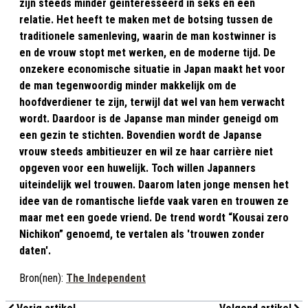
zijn steeds minder geïnteresseerd in seks en een
relatie. Het heeft te maken met de botsing tussen de
traditionele samenleving, waarin de man kostwinner is
en de vrouw stopt met werken, en de moderne tijd. De
onzekere economische situatie in Japan maakt het voor
de man tegenwoordig minder makkelijk om de
hoofdverdiener te zijn, terwijl dat wel van hem verwacht
wordt. Daardoor is de Japanse man minder geneigd om
een gezin te stichten. Bovendien wordt de Japanse
vrouw steeds ambitieuzer en wil ze haar carrière niet
opgeven voor een huwelijk. Toch willen Japanners
uiteindelijk wel trouwen. Daarom laten jonge mensen het
idee van de romantische liefde vaak varen en trouwen ze
maar met een goede vriend. De trend wordt “Kousai zero
Nichikon” genoemd, te vertalen als 'trouwen zonder
daten'.
Bron(nen):
The Independent