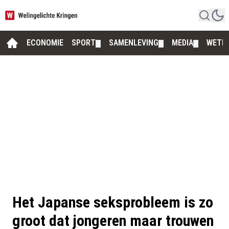
ECONOMIE
SPORT
SAMENLEVING
MEDIA
WETE
▼
▼
▼
Het Japanse seksprobleem is zo
groot dat jongeren maar trouwen