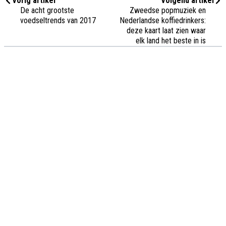
Vorig artikel
Volgend artikel
De acht grootste
Zweedse popmuziek en
voedseltrends van 2017
Nederlandse koffiedrinkers:
deze kaart laat zien waar
elk land het beste in is