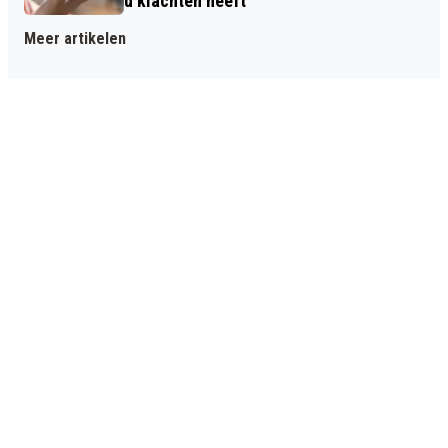
u klachten heeft
Meer artikelen