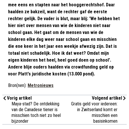
mee eens en stapten naar het hooggerechtshof. Daar
haalden ze bakzeil, want de rechter gaf de eerste
rechter gelijk. De vader is blut, maar blij: 'We hebben het
hier niet over mensen van wie de kinderen niet naar
school gaan. Het gaat om de mensen van wie de
kinderen elke dag weer naar school gaan en misschien
die ene keer in het jaar een weekje afwezig zijn. Dat is
totaal niet schadelijk. Hoe ik dat weet? Omdat mijn
eigen kinderen het heel, heel goed doen op school'.
Andere blije ouders haalden via crowdfunding geld op
voor Platt's juridische kosten (13.000 pond).
Bron(nen):
Metronieuws
Vorig artikel
Volgend artikel
Maya-stad? De ontdekking
Gratis geld voor iedereen:
van de Canadese tiener is
in Zwitserland komt er
misschien toch niet zo heel
misschien een
bijzonder
basisinkomen