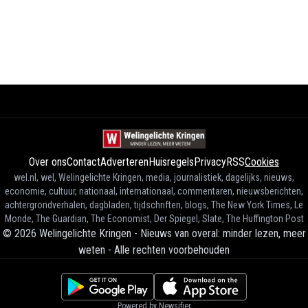
Over ons
Contact
Adverteren
Huisregels
Privacy
RSS
Cookies
wel.nl, wel, Welingelichte Kringen, media, journalistiek, dagelijks, nieuws,
economie, cultuur, nationaal, internationaal, commentaren, nieuwsberichten,
achtergrondverhalen, dagbladen, tijdschriften, blogs, The New York Times, Le
Monde, The Guardian, The Economist, Der Spiegel, Slate, The Huffington Post
©
2026
Welingelichte Kringen - Nieuws van overal: minder lezen, meer
weten
-
Alle rechten voorbehouden
Powered by Newsifier