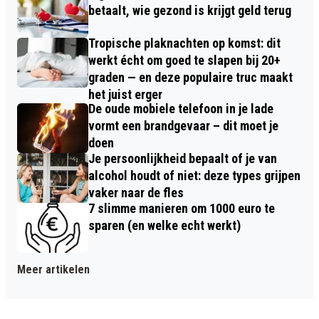
betaalt, wie gezond is krijgt geld terug
Tropische plaknachten op komst: dit
werkt écht om goed te slapen bij 20+
graden — en deze populaire truc maakt
het juist erger
De oude mobiele telefoon in je lade
vormt een brandgevaar – dit moet je
doen
Je persoonlijkheid bepaalt of je van
alcohol houdt of niet: deze types grijpen
vaker naar de fles
7 slimme manieren om 1000 euro te
sparen (en welke echt werkt)
Meer artikelen