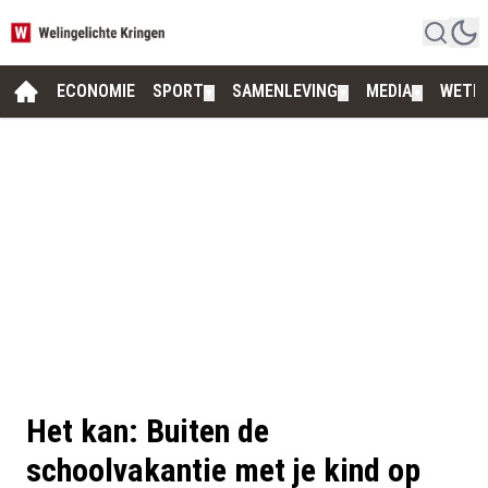
ECONOMIE
SPORT
SAMENLEVING
MEDIA
WETE
▼
▼
▼
Het kan: Buiten de
schoolvakantie met je kind op