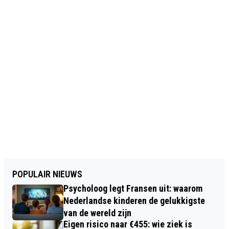
POPULAIR NIEUWS
Psycholoog legt Fransen uit: waarom
Nederlandse kinderen de gelukkigste
van de wereld zijn
Eigen risico naar €455: wie ziek is