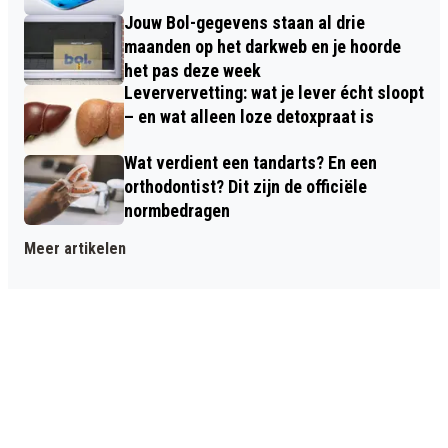
Jouw Bol-gegevens staan al drie
maanden op het darkweb en je hoorde
het pas deze week
Leververvetting: wat je lever écht sloopt
– en wat alleen loze detoxpraat is
Wat verdient een tandarts? En een
orthodontist? Dit zijn de officiële
normbedragen
Meer artikelen