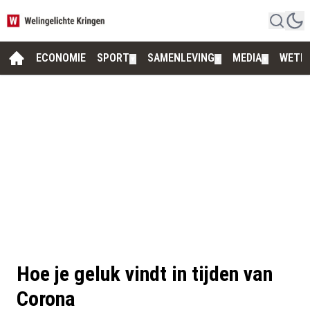
ECONOMIE
SPORT
SAMENLEVING
MEDIA
WETE
▼
▼
▼
Hoe je geluk vindt in tijden van
Corona