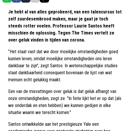
Je hebt al van alles geprobeerd, van een talencursus tot
zelf zuurdesembrood maken, maar je gaat je toch
steeds rotter voelen. Professor Laurie Santos heeft
misschien de oplossing. Tegen The Times vertelt ze
over geluk vinden in tijden van corona.
"Het staat vast dat we door moeilijke omstandigheden goed
kunnen leven, omdat moeilijke omstandigheden ons leren
dankbaar te zijn", zegt Santos. In wetenschappelijke studies
staat dankbaarheid consequent bovenaan de lijst van wat
mensen echt gelukkig maakt.
Een van de misvattingen over geluk is dat geluk afhangt van
onze omstandigheden, zegt ze. "In feite lijkt het er op dat (als
we onderdak en eten hebben) we kunnen gedijen in elke
situatie waarin we terecht komen."
Santos ontwikkelde aan het prestigieuze Yale een