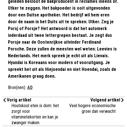
geleden besloot de bakproducent in reclames ineens Dr.
Utker te zeggen. Het bakpoeder is ooit uitgevonden
door een Duitse apotheker. Het bedrijf wil hem eren
door de naam in het Duits uit te spreken: Utker. Zeg je
Porsj of Porsje? Het antwoord is dat het automerk
inderdaad uit twee lettergrepen bestaat. Je zegt dus
Porsje naar de Oostenrijkse uitvinder Ferdinand
Porsche. Deze zullen de meesten wel weten: Leevies is
Nederlands. Het merk spreek je echt uit als Lievais.
Hyundai is Koreaans voor modern of vooruitgang. Je
spreekt het uit als Hiejoendai en niet Hoendai, zoals de
Amerikanen graag doen.
Bron(nen):
AD
Vorig artikel
Volgend artikel
Houtskool eten is dom: het
Veel hogere economische
zorgt voor
groei dan verwacht
vitaminetekorten en kan je
zwanger maken