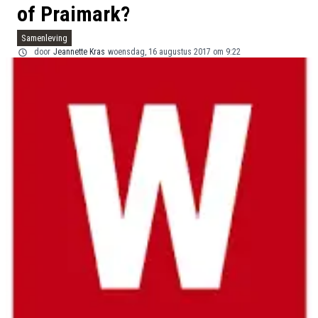
of Praimark?
Samenleving
door
Jeannette Kras
woensdag, 16 augustus 2017 om 9:22