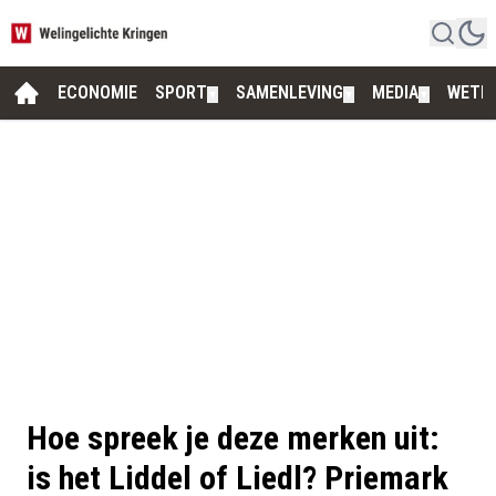
ECONOMIE
SPORT
SAMENLEVING
MEDIA
WETE
▼
▼
▼
Hoe spreek je deze merken uit:
is het Liddel of Liedl? Priemark