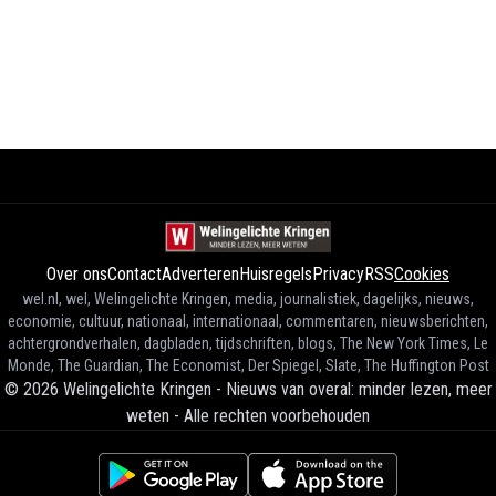
Over ons
Contact
Adverteren
Huisregels
Privacy
RSS
Cookies
wel.nl, wel, Welingelichte Kringen, media, journalistiek, dagelijks, nieuws,
economie, cultuur, nationaal, internationaal, commentaren, nieuwsberichten,
achtergrondverhalen, dagbladen, tijdschriften, blogs, The New York Times, Le
Monde, The Guardian, The Economist, Der Spiegel, Slate, The Huffington Post
©
2026
Welingelichte Kringen - Nieuws van overal: minder lezen, meer
weten
-
Alle rechten voorbehouden