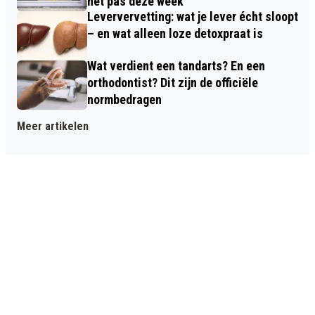
het pas deze week
Leververvetting: wat je lever écht sloopt
– en wat alleen loze detoxpraat is
Wat verdient een tandarts? En een
orthodontist? Dit zijn de officiële
normbedragen
Meer artikelen