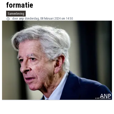
formatie
Samenleving
door
anp
donderdag, 08 februari 2024 om 14:50