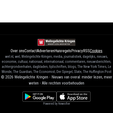
Over ons
Contact
Adverteren
Huisregels
Privacy
RSS
Cookies
wel.nl, wel, Welingelichte Kringen, media, journalistiek, dagelijks, nieuws,
economie, cultuur, nationaal, internationaal, commentaren, nieuwsberichten,
achtergrondverhalen, dagbladen, tijdschriften, blogs, The New York Times, Le
Monde, The Guardian, The Economist, Der Spiegel, Slate, The Huffington Post
©
2026
Welingelichte Kringen - Nieuws van overal: minder lezen, meer
weten
-
Alle rechten voorbehouden
Powered by Newsifier