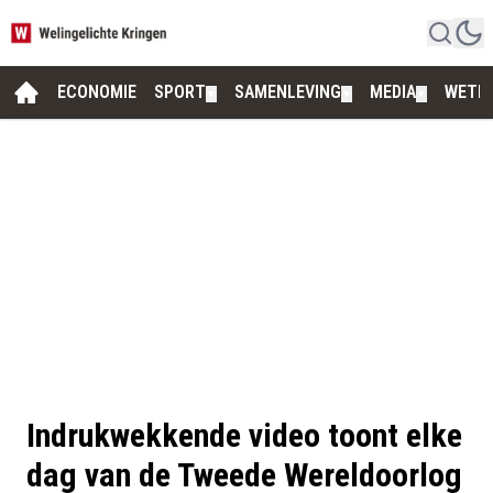
ECONOMIE
SPORT
SAMENLEVING
MEDIA
WETE
▼
▼
▼
Indrukwekkende video toont elke
dag van de Tweede Wereldoorlog