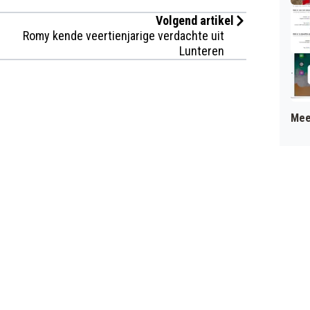
Volgend artikel
Romy kende veertienjarige verdachte uit
Lunteren
Mee