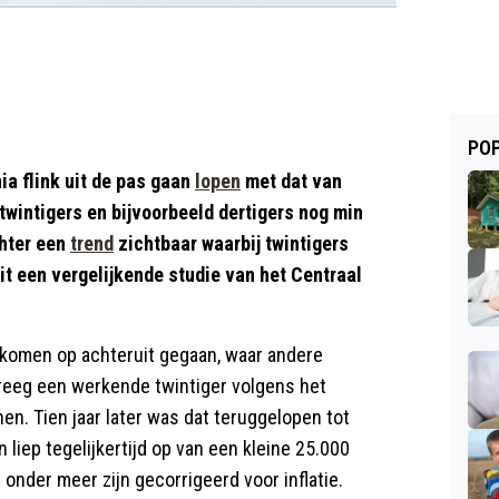
POP
ia flink uit de pas gaan
lopen
met dat van
twintigers en bijvoorbeeld dertigers nog min
chter een
trend
zichtbaar waarbij twintigers
uit een vergelijkende studie van het Centraal
inkomen op achteruit gegaan, waar andere
reeg een werkende twintiger volgens het
en. Tien jaar later was dat teruggelopen tot
liep tegelijkertijd op van een kleine 25.000
 onder meer zijn gecorrigeerd voor inflatie.