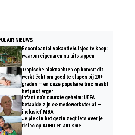
ULAIR NIEUWS
Recordaantal vakantiehuisjes te koop:
waarom eigenaren nu uitstappen
Tropische plaknachten op komst: dit
werkt écht om goed te slapen bij 20+
graden — en deze populaire truc maakt
het juist erger
Infantino's duurste geheim: UEFA
betaalde zijn ex-medewerkster af —
inclusief MBA
Je plek in het gezin zegt iets over je
risico op ADHD en autisme