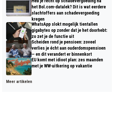
Heb je recht op schadevergoeding na
het Bol.com-datalek? Dit is wat eerdere
slachtoffers aan schadevergoeding
kregen
WhatsApp slokt mogelijk tientallen
gigabytes op zonder dat je het doorhebt:
zo zet je de functie uit
Scheiden rond je pensioen: zoveel
verlies je écht aan ouderdomspensioen
— en dit verandert er binnenkort
EU komt met idioot plan: zes maanden
met je WW-uitkering op vakantie
Meer artikelen