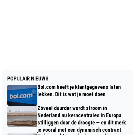
POPULAIR NIEUWS
Bol.com heeft je klantgegevens laten
lekken. Dit is wat je moet doen
Zóveel duurder wordt stroom in
Nederland nu kerncentrales in Europa
stilliggen door de droogte — en dit merk
je vooral met een dynamisch contract