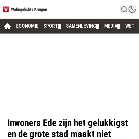
ECONOMIE
SPORT
SAMENLEVING
MEDIA
WETE
▼
▼
▼
Inwoners Ede zijn het gelukkigst
en de grote stad maakt niet