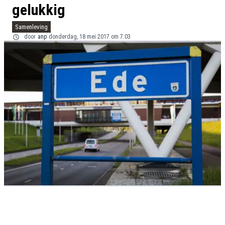
gelukkig
Samenleving
door
anp
donderdag, 18 mei 2017 om 7:03